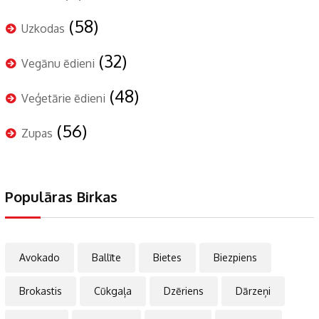
(58)
Uzkodas
(32)
Vegānu ēdieni
(48)
Veģetārie ēdieni
(56)
Zupas
Populāras Birkas
Avokado
Ballīte
Bietes
Biezpiens
Brokastis
Cūkgaļa
Dzēriens
Dārzeņi