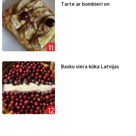
Tarte ar bumbieri un
11
Basku siera kūka Latvijas
12