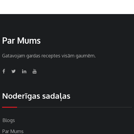
Par Mums
Gatavojam gardas receptes visām gaumēm.
Noderīgas sadaļas
Blogs
Par Mums