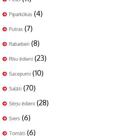
(4)
Piparkūkas
(7)
Putras
(8)
Rabarberi
(23)
Rīsu ēdieni
(10)
Sacepumi
(70)
Salāti
(28)
Sēņu ēdieni
(6)
Siers
(6)
Tomāti