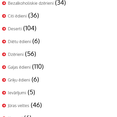
(34)
Bezalkoholiskie dzērieni
(36)
Citi ēdieni
(104)
Deserti
(6)
Diētu ēdieni
(56)
Dzērieni
(110)
Gaļas ēdieni
(6)
Griķu ēdieni
(5)
Ievārījumi
(46)
Jūras veltes