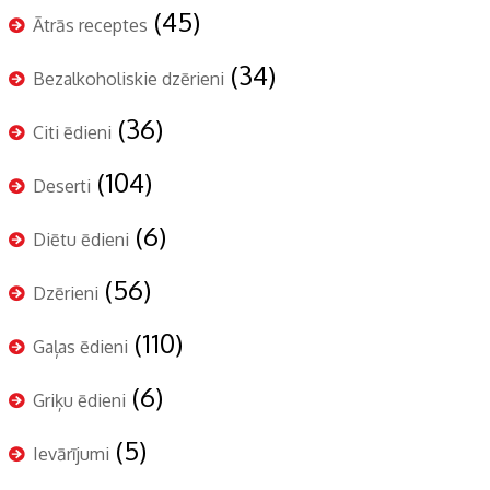
(45)
Ātrās receptes
(34)
Bezalkoholiskie dzērieni
(36)
Citi ēdieni
(104)
Deserti
(6)
Diētu ēdieni
(56)
Dzērieni
(110)
Gaļas ēdieni
(6)
Griķu ēdieni
(5)
Ievārījumi