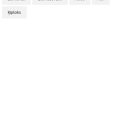
Ķiploks