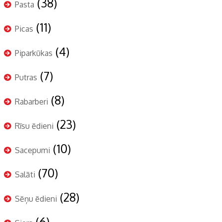
(38)
Pasta
(11)
Picas
(4)
Piparkūkas
(7)
Putras
(8)
Rabarberi
(23)
Rīsu ēdieni
(10)
Sacepumi
(70)
Salāti
(28)
Sēņu ēdieni
(6)