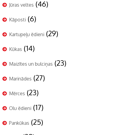
(46)
Jūras veltes
(6)
Kāposti
(29)
Kartupeļu ēdieni
(14)
Kūkas
(23)
Maizītes un bulciņas
(27)
Marinādes
(23)
Mērces
(17)
Olu ēdieni
(25)
Pankūkas