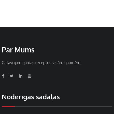
Par Mums
Gatavojam gardas receptes visām gaumēm.
Noderīgas sadaļas