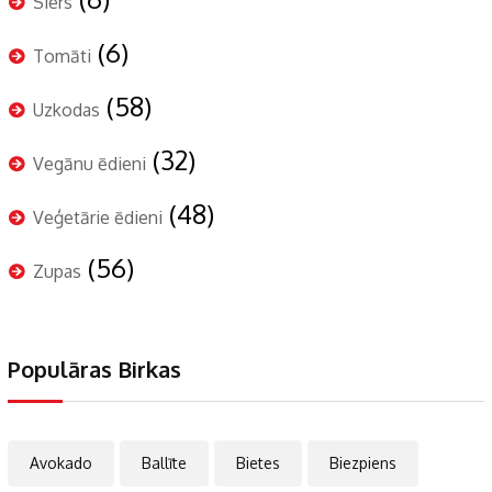
Siers
(6)
Tomāti
(58)
Uzkodas
(32)
Vegānu ēdieni
(48)
Veģetārie ēdieni
(56)
Zupas
Populāras Birkas
Avokado
Ballīte
Bietes
Biezpiens