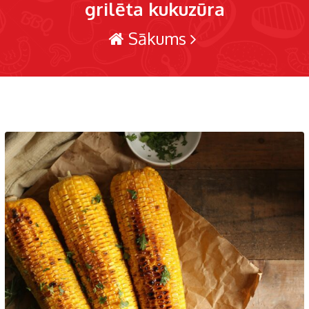
grilēta kukuzūra
Sākums