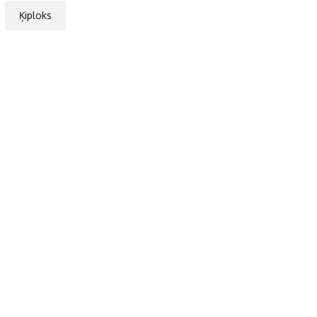
Ķiploks