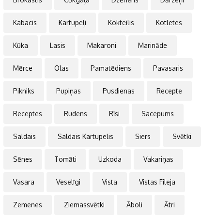
Kabacis
Kartupeļi
Kokteilis
Kotletes
Kūka
Lasis
Makaroni
Marināde
Mērce
Olas
Pamatēdiens
Pavasaris
Pikniks
Pupiņas
Pusdienas
Recepte
Receptes
Rudens
Rīsi
Sacepums
Saldais
Saldais Kartupelis
Siers
Svētki
Sēnes
Tomāti
Uzkoda
Vakariņas
Vasara
Veselīgi
Vista
Vistas Fileja
Zemenes
Ziemassvētki
Āboli
Ātri