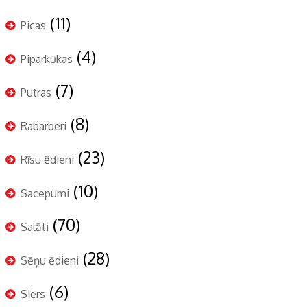
(11)
Picas
(4)
Piparkūkas
(7)
Putras
(8)
Rabarberi
(23)
Rīsu ēdieni
(10)
Sacepumi
(70)
Salāti
(28)
Sēņu ēdieni
(6)
Siers