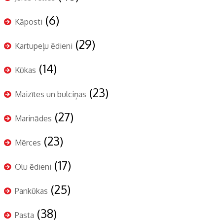
(6)
Kāposti
(29)
Kartupeļu ēdieni
(14)
Kūkas
(23)
Maizītes un bulciņas
(27)
Marinādes
(23)
Mērces
(17)
Olu ēdieni
(25)
Pankūkas
(38)
Pasta