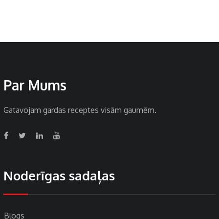
Par Mums
Gatavojam gardas receptes visām gaumēm.
Noderīgas sadaļas
Blogs