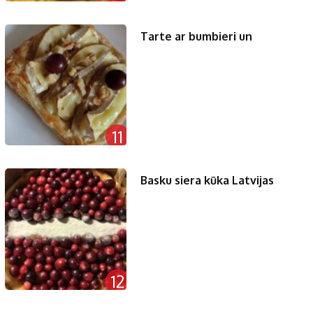
Tarte ar bumbieri un
11
Basku siera kūka Latvijas
12