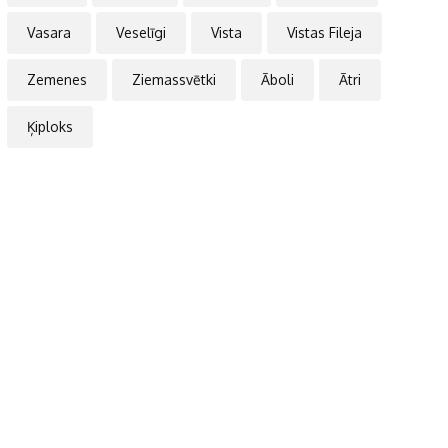
Vasara
Veselīgi
Vista
Vistas Fileja
Zemenes
Ziemassvētki
Āboli
Ātri
Ķiploks