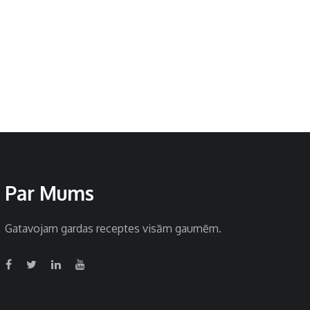
Par Mums
Gatavojam gardas receptes visām gaumēm.