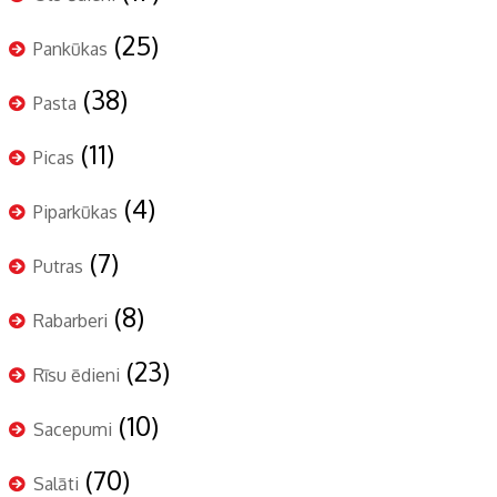
(25)
Pankūkas
(38)
Pasta
(11)
Picas
(4)
Piparkūkas
(7)
Putras
(8)
Rabarberi
(23)
Rīsu ēdieni
(10)
Sacepumi
(70)
Salāti