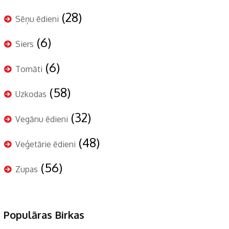
(28)
Sēņu ēdieni
(6)
Siers
(6)
Tomāti
(58)
Uzkodas
(32)
Vegānu ēdieni
(48)
Veģetārie ēdieni
(56)
Zupas
Populāras Birkas