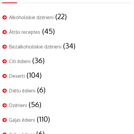
(22)
Alkoholiskie dzērieni
(45)
Ātrās receptes
(34)
Bezalkoholiskie dzērieni
(36)
Citi ēdieni
(104)
Deserti
(6)
Diētu ēdieni
(56)
Dzērieni
(110)
Gaļas ēdieni
(6)