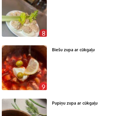
8
Biešu zupa ar cūkgaļu
9
Pupiņu zupa ar cūkgaļu