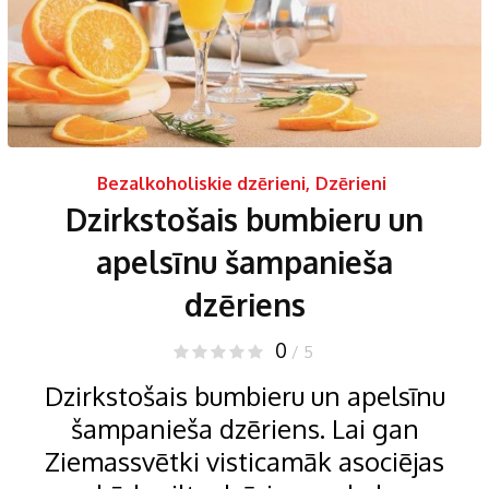
Bezalkoholiskie dzērieni
,
Dzērieni
Dzirkstošais bumbieru un
apelsīnu šampanieša
dzēriens
0
/ 5
Dzirkstošais bumbieru un apelsīnu
šampanieša dzēriens. Lai gan
Ziemassvētki visticamāk asociējas