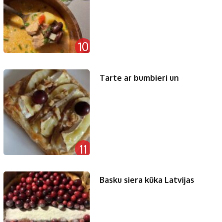
10
Tarte ar bumbieri un
11
Basku siera kūka Latvijas