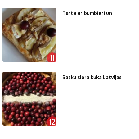
Tarte ar bumbieri un
11
Basku siera kūka Latvijas
12