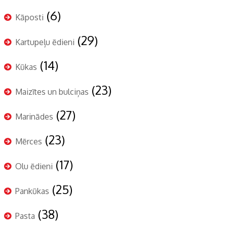
(6)
Kāposti
(29)
Kartupeļu ēdieni
(14)
Kūkas
(23)
Maizītes un bulciņas
(27)
Marinādes
(23)
Mērces
(17)
Olu ēdieni
(25)
Pankūkas
(38)
Pasta