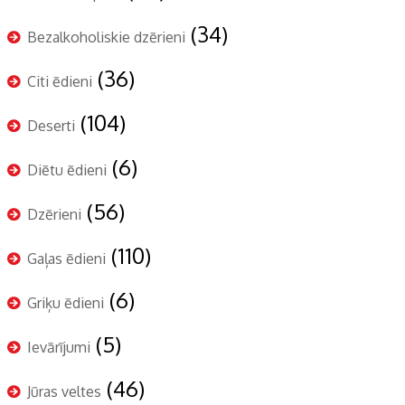
(34)
Bezalkoholiskie dzērieni
(36)
Citi ēdieni
(104)
Deserti
(6)
Diētu ēdieni
(56)
Dzērieni
(110)
Gaļas ēdieni
(6)
Griķu ēdieni
(5)
Ievārījumi
(46)
Jūras veltes