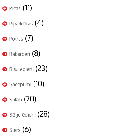
(11)
Picas
(4)
Piparkūkas
(7)
Putras
(8)
Rabarberi
(23)
Rīsu ēdieni
(10)
Sacepumi
(70)
Salāti
(28)
Sēņu ēdieni
(6)
Siers