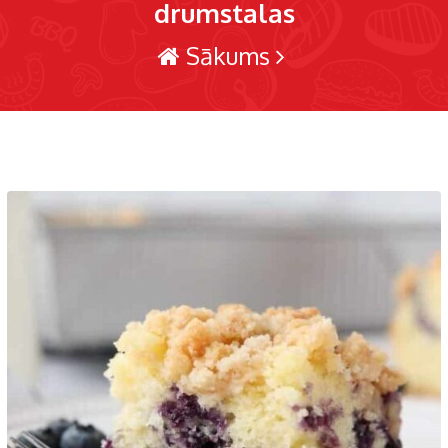
drumstalas
Sākums