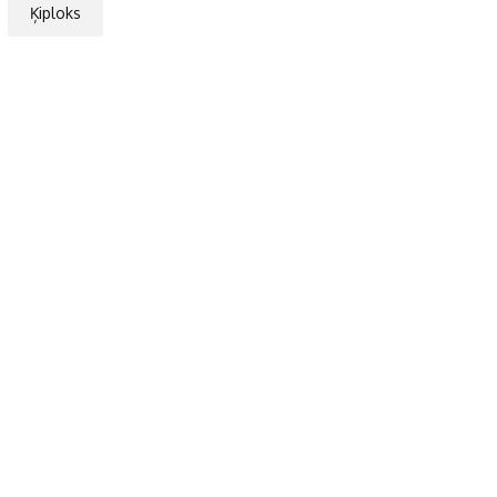
Ķiploks