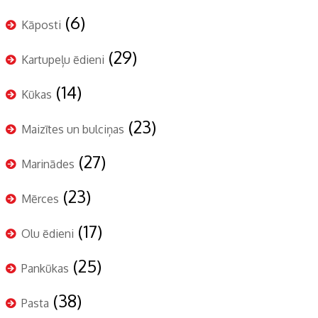
(6)
Kāposti
(29)
Kartupeļu ēdieni
(14)
Kūkas
(23)
Maizītes un bulciņas
(27)
Marinādes
(23)
Mērces
(17)
Olu ēdieni
(25)
Pankūkas
(38)
Pasta