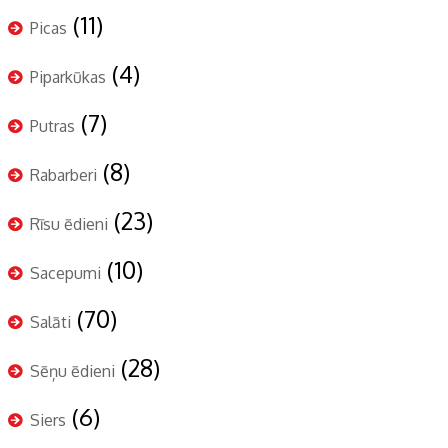
(11)
Picas
(4)
Piparkūkas
(7)
Putras
(8)
Rabarberi
(23)
Rīsu ēdieni
(10)
Sacepumi
(70)
Salāti
(28)
Sēņu ēdieni
(6)
Siers