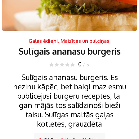
Gaļas ēdieni
,
Maizītes un bulciņas
Sulīgais ananasu burgeris
0
/ 5
Sulīgais ananasu burgeris. Es
nezinu kāpēc, bet baigi maz esmu
publicējusi burgeru receptes, lai
gan mājās tos salīdzinoši bieži
taisu. Sulīgas maltās gaļas
kotletes, grauzdēta