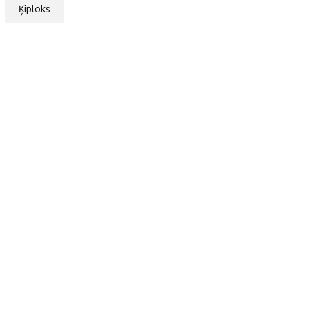
Ķiploks