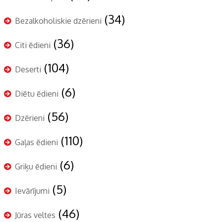
(34)
Bezalkoholiskie dzērieni
(36)
Citi ēdieni
(104)
Deserti
(6)
Diētu ēdieni
(56)
Dzērieni
(110)
Gaļas ēdieni
(6)
Griķu ēdieni
(5)
Ievārījumi
(46)
Jūras veltes