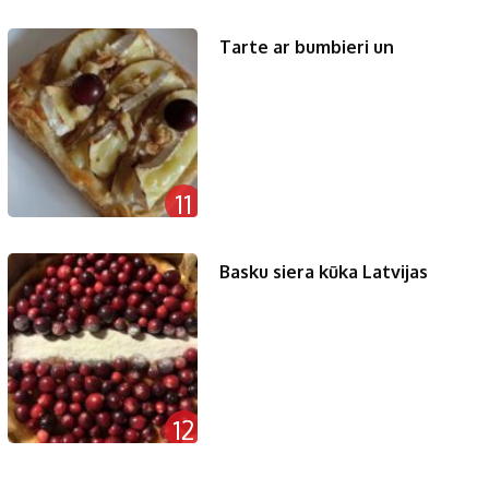
Tarte ar bumbieri un
11
Basku siera kūka Latvijas
12