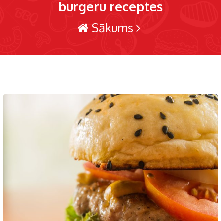
burgeru receptes
Sākums