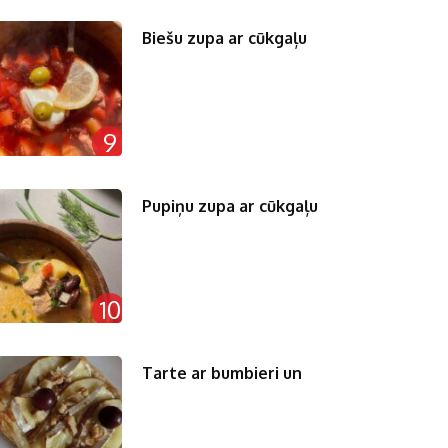
Biešu zupa ar cūkgaļu
9
Pupiņu zupa ar cūkgaļu
10
Tarte ar bumbieri un