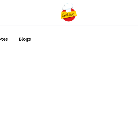
ptes
Blogs