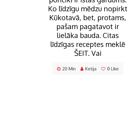
Ko līdzīgu mēdzu nopirkt
Kūkotavā, bet, protams,
pašam pagatavot ir
lielāka bauda. Citas
līdzīgas receptes meklē
ŠEIT. Vai
20 Min
Ketija
0
Like