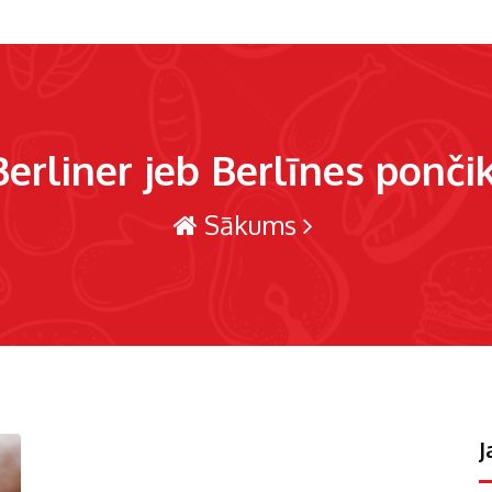
Berliner jeb Berlīnes pončik
Sākums
J