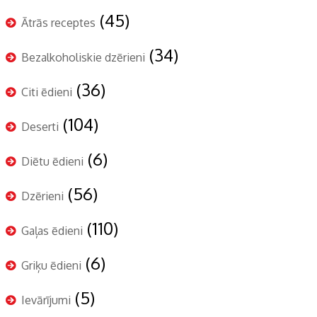
(45)
Ātrās receptes
(34)
Bezalkoholiskie dzērieni
(36)
Citi ēdieni
(104)
Deserti
(6)
Diētu ēdieni
(56)
Dzērieni
(110)
Gaļas ēdieni
(6)
Griķu ēdieni
(5)
Ievārījumi