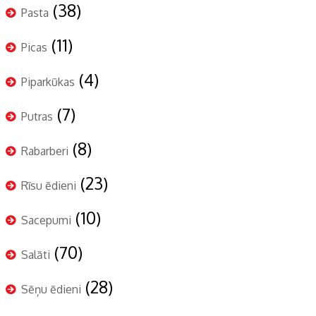
(38)
Pasta
(11)
Picas
(4)
Piparkūkas
(7)
Putras
(8)
Rabarberi
(23)
Rīsu ēdieni
(10)
Sacepumi
(70)
Salāti
(28)
Sēņu ēdieni