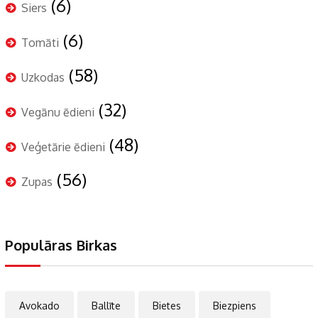
(6)
Siers
(6)
Tomāti
(58)
Uzkodas
(32)
Vegānu ēdieni
(48)
Veģetārie ēdieni
(56)
Zupas
Populāras Birkas
Avokado
Ballīte
Bietes
Biezpiens