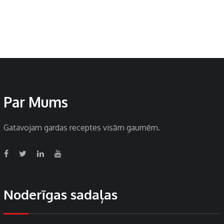
Par Mums
Gatavojam gardas receptes visām gaumēm.
Noderīgas sadaļas