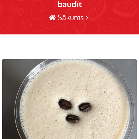
baudīt
Sākums