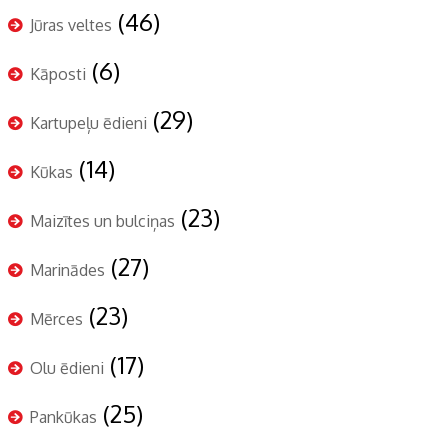
(46)
Jūras veltes
(6)
Kāposti
(29)
Kartupeļu ēdieni
(14)
Kūkas
(23)
Maizītes un bulciņas
(27)
Marinādes
(23)
Mērces
(17)
Olu ēdieni
(25)
Pankūkas