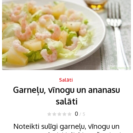
Salāti
Garneļu, vīnogu un ananasu
salāti
0
/ 5
Noteikti sulīgi garneļu, vīnogu un