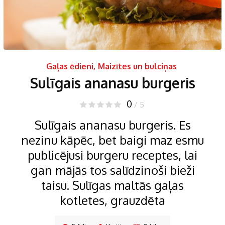
Gaļas ēdieni
,
Maizītes un bulciņas
Sulīgais ananasu burgeris
0
/ 5
Sulīgais ananasu burgeris. Es
nezinu kāpēc, bet baigi maz esmu
publicējusi burgeru receptes, lai
gan mājās tos salīdzinoši bieži
taisu. Sulīgas maltās gaļas
kotletes, grauzdēta