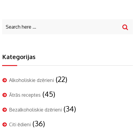
Kategorijas
(22)
Alkoholiskie dzērieni
(45)
Ātrās receptes
(34)
Bezalkoholiskie dzērieni
(36)
Citi ēdieni