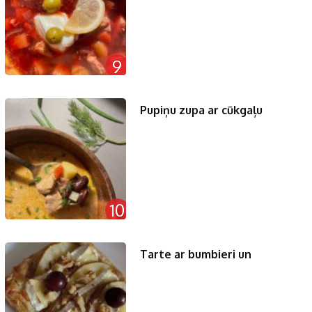
9
Pupiņu zupa ar cūkgaļu
10
Tarte ar bumbieri un