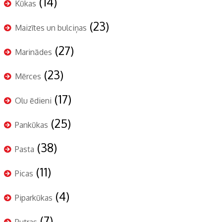
(14)
Kūkas
(23)
Maizītes un bulciņas
(27)
Marinādes
(23)
Mērces
(17)
Olu ēdieni
(25)
Pankūkas
(38)
Pasta
(11)
Picas
(4)
Piparkūkas
(7)