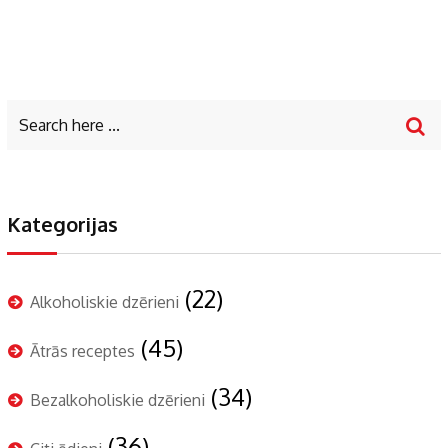
Kategorijas
(22)
Alkoholiskie dzērieni
(45)
Ātrās receptes
(34)
Bezalkoholiskie dzērieni
(36)