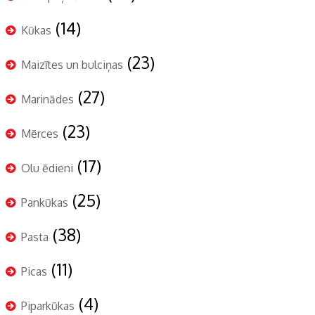
(14)
Kūkas
(23)
Maizītes un bulciņas
(27)
Marinādes
(23)
Mērces
(17)
Olu ēdieni
(25)
Pankūkas
(38)
Pasta
(11)
Picas
(4)
Piparkūkas