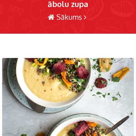
ābolu zupa
Sākums