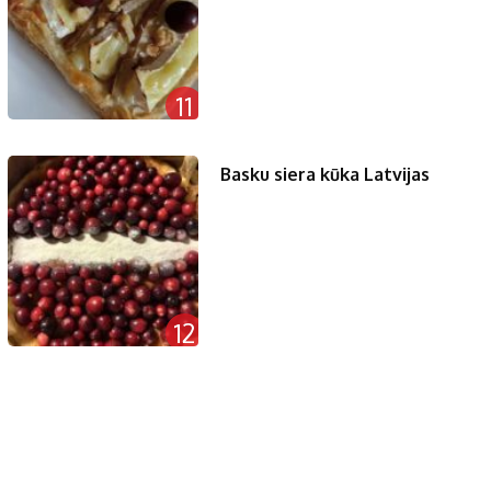
11
Basku siera kūka Latvijas
12