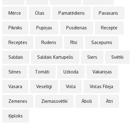
Mērce
Olas
Pamatēdiens
Pavasaris
Pikniks
Pupiņas
Pusdienas
Recepte
Receptes
Rudens
Rīsi
Sacepums
Saldais
Saldais Kartupelis
Siers
Svētki
Sēnes
Tomāti
Uzkoda
Vakariņas
Vasara
Veselīgi
Vista
Vistas Fileja
Zemenes
Ziemassvētki
Āboli
Ātri
Ķiploks