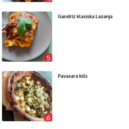
Gandrīz klasiska Lazanja
5
Pavasara kišs
6