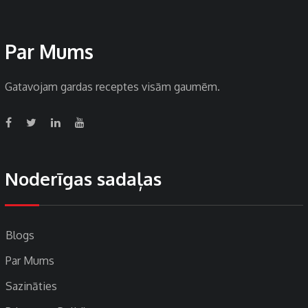
Par Mums
Gatavojam gardas receptes visām gaumēm.
Noderīgas sadaļas
Blogs
Par Mums
Sazināties