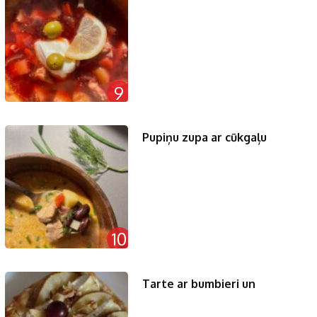
9
Pupiņu zupa ar cūkgaļu
10
Tarte ar bumbieri un