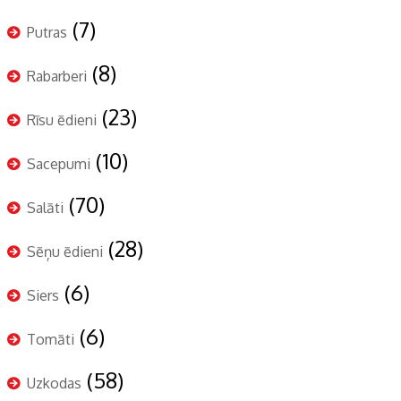
(7)
Putras
(8)
Rabarberi
(23)
Rīsu ēdieni
(10)
Sacepumi
(70)
Salāti
(28)
Sēņu ēdieni
(6)
Siers
(6)
Tomāti
(58)
Uzkodas