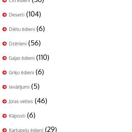
Citi ēdieni
(104)
Deserti
(6)
Diētu ēdieni
(56)
Dzērieni
(110)
Gaļas ēdieni
(6)
Griķu ēdieni
(5)
Ievārījumi
(46)
Jūras veltes
(6)
Kāposti
(29)
Kartupeļu ēdieni