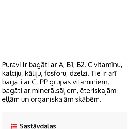
Puravi ir bagāti ar A, B1, B2, C vitamīnu,
kalciju, kāliju, fosforu, dzelzi. Tie ir arī
bagāti ar C, PP grupas vitamīniem,
bagāti ar minerālsāļiem, ēteriskajām
eļļām un organiskajām skābēm.
Sastāvdaļas