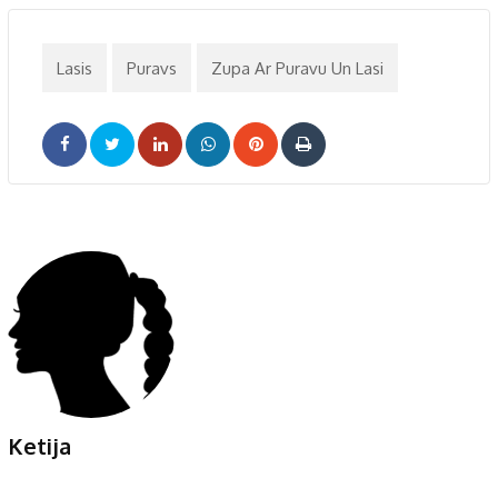
Lasis
Puravs
Zupa Ar Puravu Un Lasi
LinkedIn
Whatsapp
Pinterest
Print
Ketija