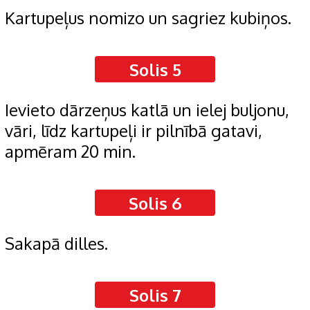
Kartupeļus nomizo un sagriez kubiņos.
Solis 5
Ievieto dārzeņus katlā un ielej buljonu,
vāri, līdz kartupeļi ir pilnībā gatavi,
apmēram 20 min.
Solis 6
Sakapā dilles.
Solis 7