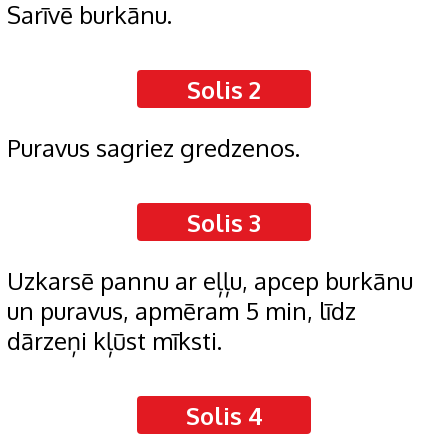
Sarīvē burkānu.
Solis 2
Puravus sagriez gredzenos.
Solis 3
Uzkarsē pannu ar eļļu, apcep burkānu
un puravus, apmēram 5 min, līdz
dārzeņi kļūst mīksti.
Solis 4