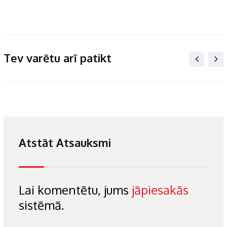
Tev varētu arī patikt
Atstāt Atsauksmi
Lai komentētu, jums
jāpiesakās
sistēmā.