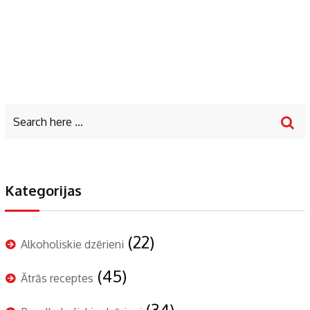
Kategorijas
(22)
Alkoholiskie dzērieni
(45)
Ātrās receptes
(34)