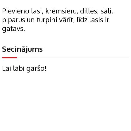
Pievieno lasi, krēmsieru, dillēs, sāli,
piparus un turpini vārīt, līdz lasis ir
gatavs.
Secinājums
Lai labi garšo!