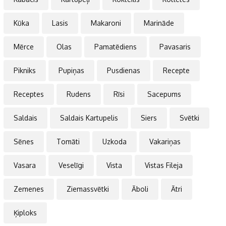
Kūka
Lasis
Makaroni
Marināde
Mērce
Olas
Pamatēdiens
Pavasaris
Pikniks
Pupiņas
Pusdienas
Recepte
Receptes
Rudens
Rīsi
Sacepums
Saldais
Saldais Kartupelis
Siers
Svētki
Sēnes
Tomāti
Uzkoda
Vakariņas
Vasara
Veselīgi
Vista
Vistas Fileja
Zemenes
Ziemassvētki
Āboli
Ātri
Ķiploks