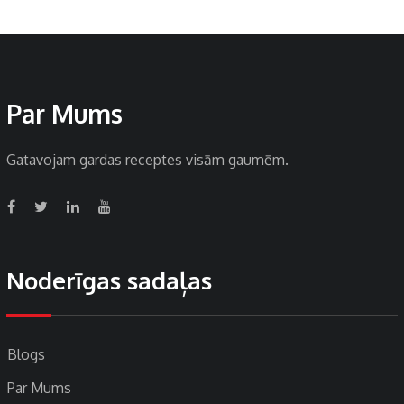
Par Mums
Gatavojam gardas receptes visām gaumēm.
Noderīgas sadaļas
Blogs
Par Mums