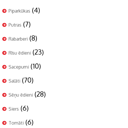
(4)
Piparkūkas
(7)
Putras
(8)
Rabarberi
(23)
Rīsu ēdieni
(10)
Sacepumi
(70)
Salāti
(28)
Sēņu ēdieni
(6)
Siers
(6)
Tomāti