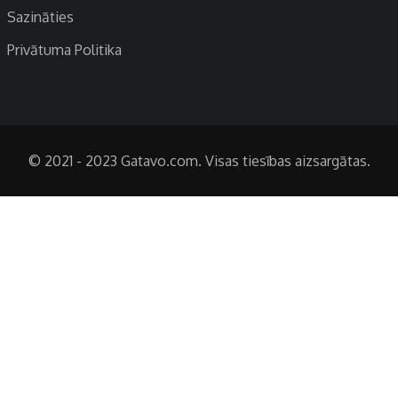
Sazināties
Privātuma Politika
© 2021 - 2023 Gatavo.com. Visas tiesības aizsargātas.