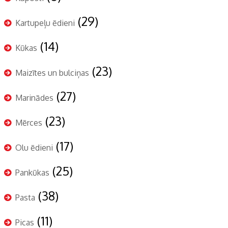
(29)
Kartupeļu ēdieni
(14)
Kūkas
(23)
Maizītes un bulciņas
(27)
Marinādes
(23)
Mērces
(17)
Olu ēdieni
(25)
Pankūkas
(38)
Pasta
(11)
Picas