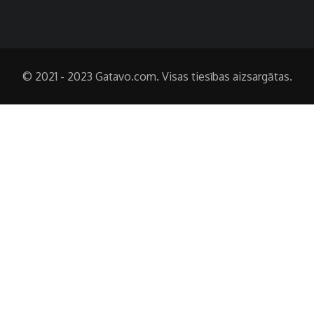
© 2021 - 2023 Gatavo.com. Visas tiesības aizsargātas.