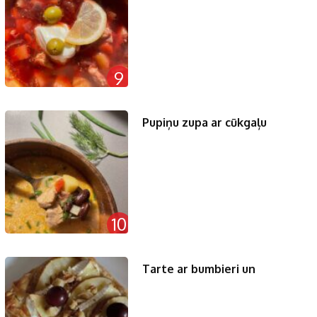
9
Pupiņu zupa ar cūkgaļu
10
Tarte ar bumbieri un