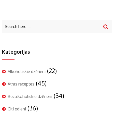
Kategorijas
(22)
Alkoholiskie dzērieni
(45)
Ātrās receptes
(34)
Bezalkoholiskie dzērieni
(36)
Citi ēdieni