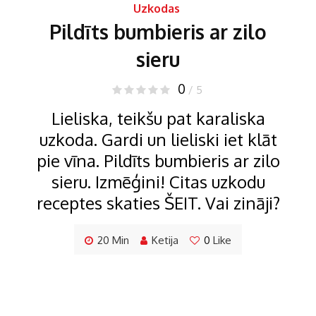
Uzkodas
Pildīts bumbieris ar zilo
sieru
0
/ 5
Lieliska, teikšu pat karaliska
uzkoda. Gardi un lieliski iet klāt
pie vīna. Pildīts bumbieris ar zilo
sieru. Izmēģini! Citas uzkodu
receptes skaties ŠEIT. Vai zināji?
20 Min
Ketija
0
Like