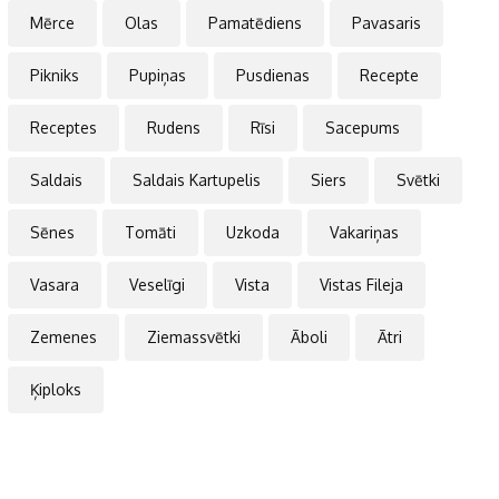
Mērce
Olas
Pamatēdiens
Pavasaris
Pikniks
Pupiņas
Pusdienas
Recepte
Receptes
Rudens
Rīsi
Sacepums
Saldais
Saldais Kartupelis
Siers
Svētki
Sēnes
Tomāti
Uzkoda
Vakariņas
Vasara
Veselīgi
Vista
Vistas Fileja
Zemenes
Ziemassvētki
Āboli
Ātri
Ķiploks