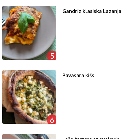
Gandrīz klasiska Lazanja
5
Pavasara kišs
6