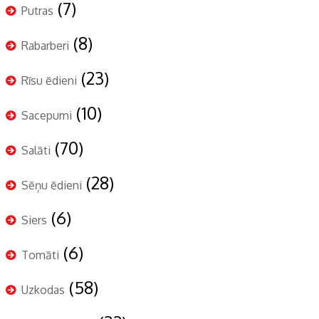
(7)
Putras
(8)
Rabarberi
(23)
Rīsu ēdieni
(10)
Sacepumi
(70)
Salāti
(28)
Sēņu ēdieni
(6)
Siers
(6)
Tomāti
(58)
Uzkodas