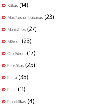
(14)
Kūkas
(23)
Maizītes un bulciņas
(27)
Marinādes
(23)
Mērces
(17)
Olu ēdieni
(25)
Pankūkas
(38)
Pasta
(11)
Picas
(4)
Piparkūkas