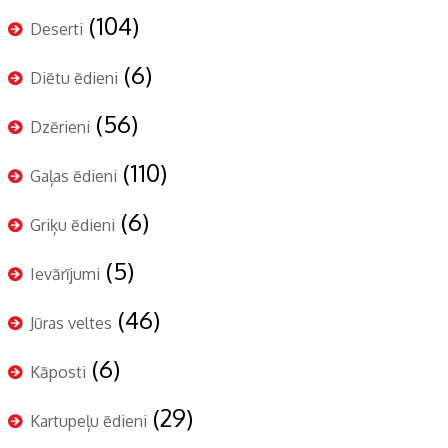
(104)
Deserti
(6)
Diētu ēdieni
(56)
Dzērieni
(110)
Gaļas ēdieni
(6)
Griķu ēdieni
(5)
Ievārījumi
(46)
Jūras veltes
(6)
Kāposti
(29)
Kartupeļu ēdieni