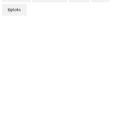
Ķiploks