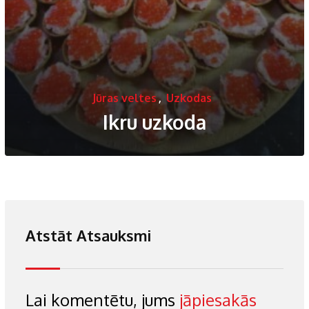
Jūras veltes
,
Uzkodas
Ikru uzkoda
Atstāt Atsauksmi
Lai komentētu, jums
jāpiesakās