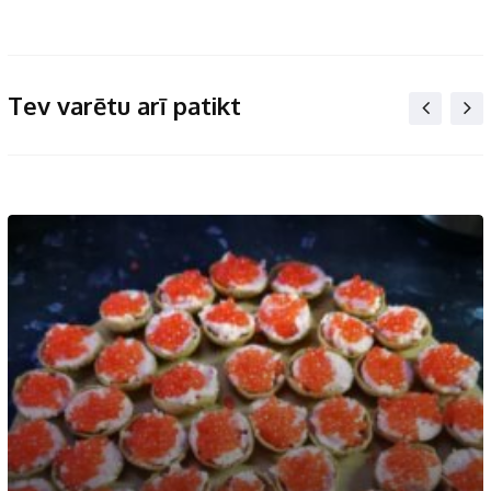
Tev varētu arī patikt