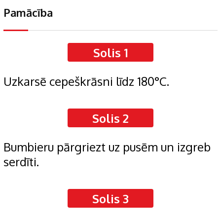
Pamācība
Solis 1
Uzkarsē cepeškrāsni līdz 180°C.
Solis 2
Bumbieru pārgriezt uz pusēm un izgreb
serdīti.
Solis 3