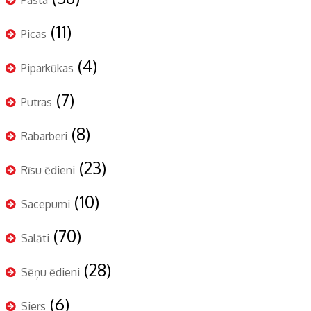
(11)
Picas
(4)
Piparkūkas
(7)
Putras
(8)
Rabarberi
(23)
Rīsu ēdieni
(10)
Sacepumi
(70)
Salāti
(28)
Sēņu ēdieni
(6)
Siers