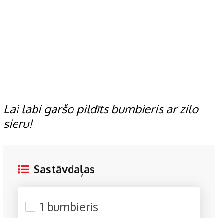
Lai labi garšo pildīts bumbieris ar zilo
sieru!
Sastāvdaļas
1 bumbieris