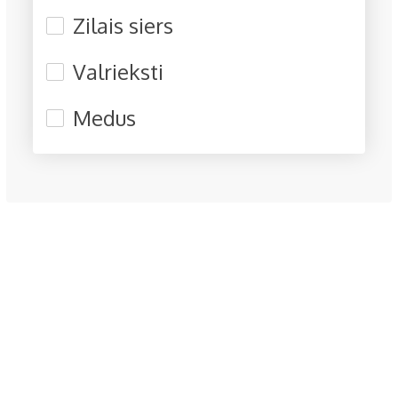
Zilais siers
Valrieksti
Medus