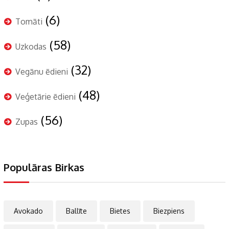
(6)
Tomāti
(58)
Uzkodas
(32)
Vegānu ēdieni
(48)
Veģetārie ēdieni
(56)
Zupas
Populāras Birkas
Avokado
Ballīte
Bietes
Biezpiens