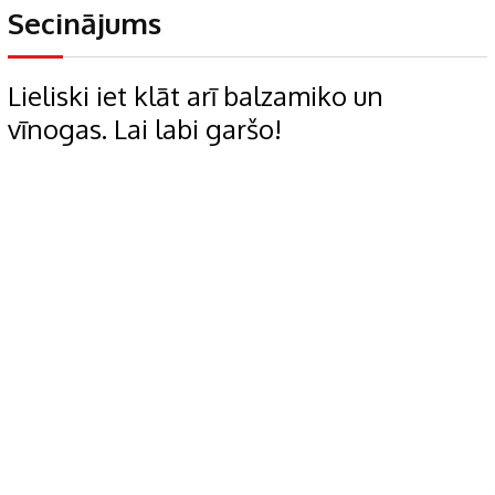
Secinājums
Lieliski iet klāt arī balzamiko un
vīnogas. Lai labi garšo!