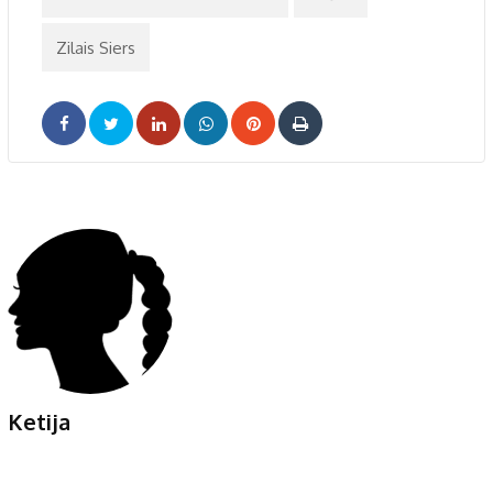
Zilais Siers
LinkedIn
Whatsapp
Pinterest
Print
Ketija