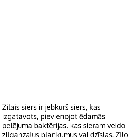
Zilais siers ir jebkurš siers, kas
izgatavots, pievienojot ēdamās
pelējuma baktērijas, kas sieram veido
zilganzaļus plankumus vai dzīslas. Zilo