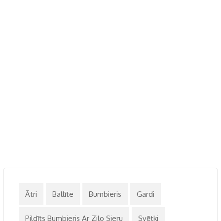
Ātri
Ballīte
Bumbieris
Gardi
Pildīts Bumbieris Ar Zilo Sieru
Svētki