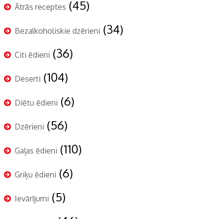
(45)
Ātrās receptes
(34)
Bezalkoholiskie dzērieni
(36)
Citi ēdieni
(104)
Deserti
(6)
Diētu ēdieni
(56)
Dzērieni
(110)
Gaļas ēdieni
(6)
Griķu ēdieni
(5)
Ievārījumi