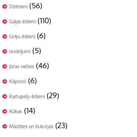
(56)
Dzērieni
(110)
Gaļas ēdieni
(6)
Griķu ēdieni
(5)
Ievārījumi
(46)
Jūras veltes
(6)
Kāposti
(29)
Kartupeļu ēdieni
(14)
Kūkas
(23)
Maizītes un bulciņas