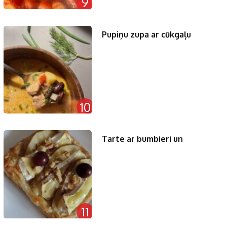
9
Pupiņu zupa ar cūkgaļu
10
Tarte ar bumbieri un
11