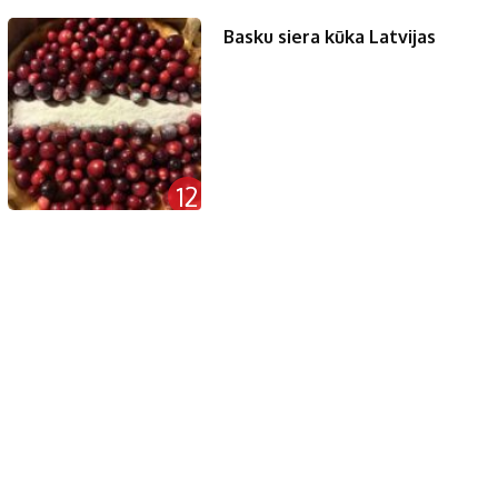
Basku siera kūka Latvijas
12