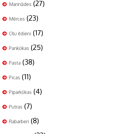
(27)
Marinādes
(23)
Mērces
(17)
Olu ēdieni
(25)
Pankūkas
(38)
Pasta
(11)
Picas
(4)
Piparkūkas
(7)
Putras
(8)
Rabarberi