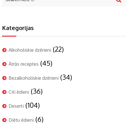
Kategorijas
(22)
Alkoholiskie dzērieni
(45)
Ātrās receptes
(34)
Bezalkoholiskie dzērieni
(36)
Citi ēdieni
(104)
Deserti
(6)
Diētu ēdieni