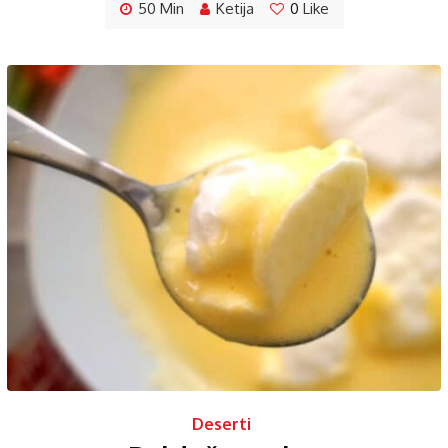
50 Min
Ketija
0
Like
Deserti