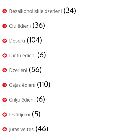
(34)
Bezalkoholiskie dzērieni
(36)
Citi ēdieni
(104)
Deserti
(6)
Diētu ēdieni
(56)
Dzērieni
(110)
Gaļas ēdieni
(6)
Griķu ēdieni
(5)
Ievārījumi
(46)
Jūras veltes