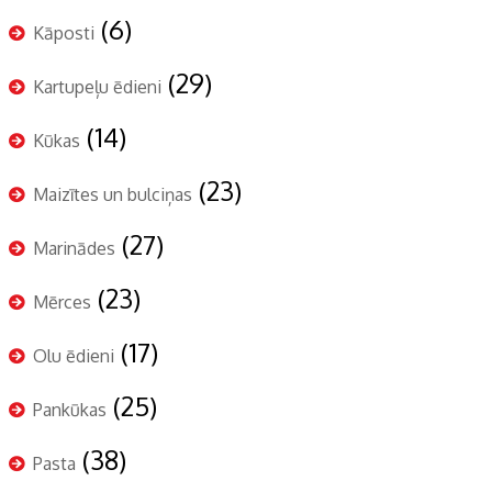
(6)
Kāposti
(29)
Kartupeļu ēdieni
(14)
Kūkas
(23)
Maizītes un bulciņas
(27)
Marinādes
(23)
Mērces
(17)
Olu ēdieni
(25)
Pankūkas
(38)
Pasta