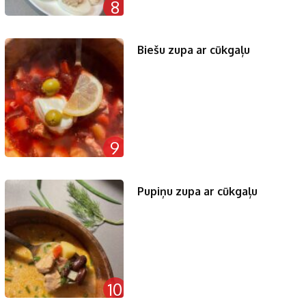
8
Biešu zupa ar cūkgaļu
9
Pupiņu zupa ar cūkgaļu
10