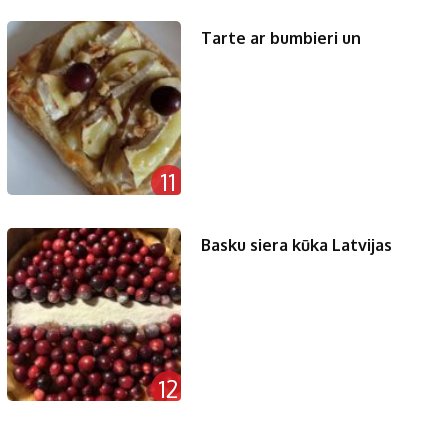
Tarte ar bumbieri un
11
Basku siera kūka Latvijas
12