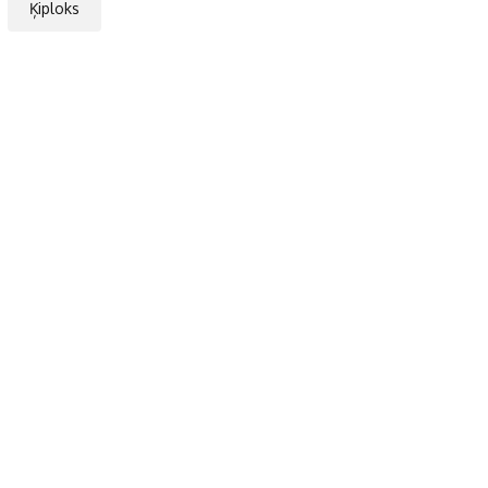
Ķiploks