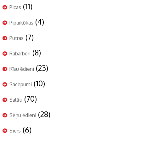
(11)
Picas
(4)
Piparkūkas
(7)
Putras
(8)
Rabarberi
(23)
Rīsu ēdieni
(10)
Sacepumi
(70)
Salāti
(28)
Sēņu ēdieni
(6)
Siers