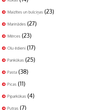
(23)
Maizītes un bulciņas
(27)
Marinādes
(23)
Mērces
(17)
Olu ēdieni
(25)
Pankūkas
(38)
Pasta
(11)
Picas
(4)
Piparkūkas
(7)
Putras