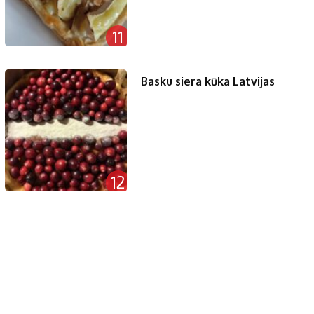
11
Basku siera kūka Latvijas
12