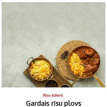
Rīsu ēdieni
Gardais rīsu plovs