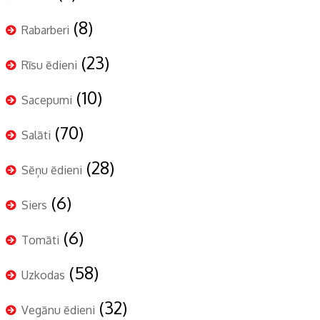
(8)
Rabarberi
(23)
Rīsu ēdieni
(10)
Sacepumi
(70)
Salāti
(28)
Sēņu ēdieni
(6)
Siers
(6)
Tomāti
(58)
Uzkodas
(32)
Vegānu ēdieni