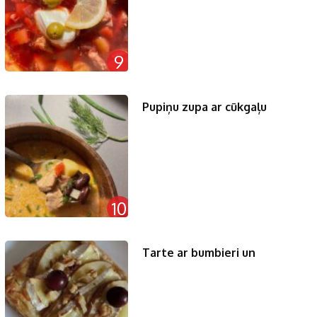
9
Pupiņu zupa ar cūkgaļu
10
Tarte ar bumbieri un