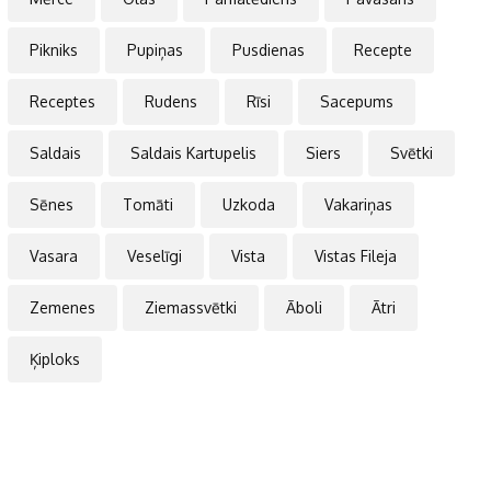
Pikniks
Pupiņas
Pusdienas
Recepte
Receptes
Rudens
Rīsi
Sacepums
Saldais
Saldais Kartupelis
Siers
Svētki
Sēnes
Tomāti
Uzkoda
Vakariņas
Vasara
Veselīgi
Vista
Vistas Fileja
Zemenes
Ziemassvētki
Āboli
Ātri
Ķiploks