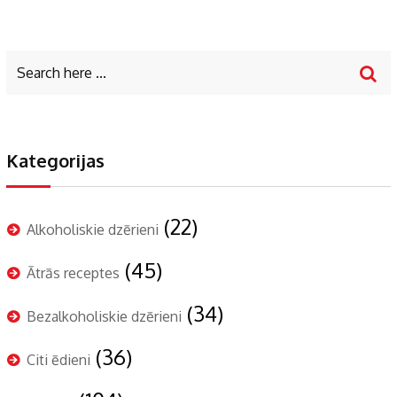
Kategorijas
(22)
Alkoholiskie dzērieni
(45)
Ātrās receptes
(34)
Bezalkoholiskie dzērieni
(36)
Citi ēdieni