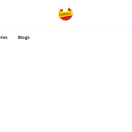
ptes
Blogs