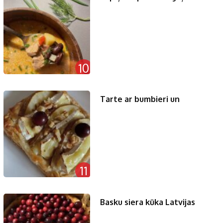
10
Tarte ar bumbieri un
11
Basku siera kūka Latvijas