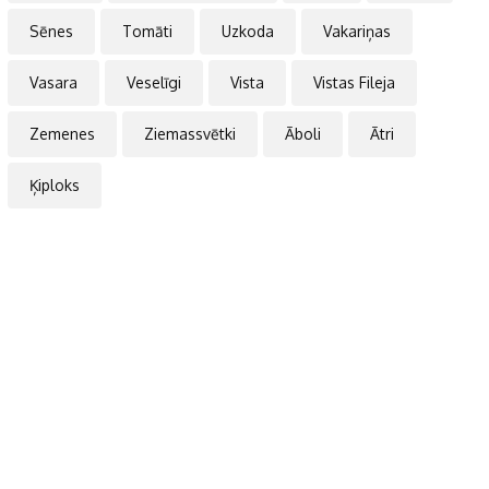
Sēnes
Tomāti
Uzkoda
Vakariņas
Vasara
Veselīgi
Vista
Vistas Fileja
Zemenes
Ziemassvētki
Āboli
Ātri
Ķiploks