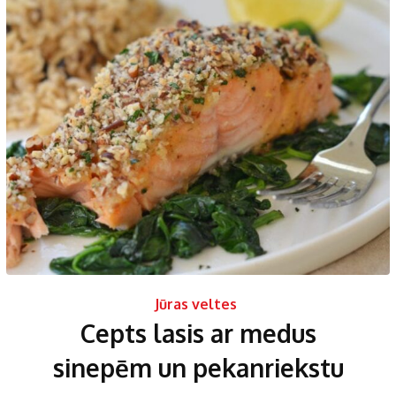
Jūras veltes
Cepts lasis ar medus
sinepēm un pekanriekstu