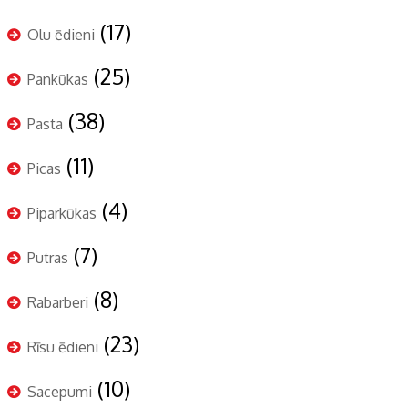
(17)
Olu ēdieni
(25)
Pankūkas
(38)
Pasta
(11)
Picas
(4)
Piparkūkas
(7)
Putras
(8)
Rabarberi
(23)
Rīsu ēdieni
(10)
Sacepumi