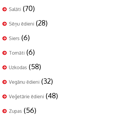
(70)
Salāti
(28)
Sēņu ēdieni
(6)
Siers
(6)
Tomāti
(58)
Uzkodas
(32)
Vegānu ēdieni
(48)
Veģetārie ēdieni
(56)
Zupas