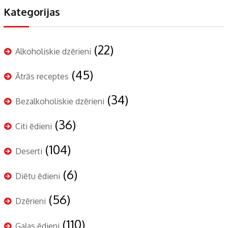
Kategorijas
(22)
Alkoholiskie dzērieni
(45)
Ātrās receptes
(34)
Bezalkoholiskie dzērieni
(36)
Citi ēdieni
(104)
Deserti
(6)
Diētu ēdieni
(56)
Dzērieni
(110)
Gaļas ēdieni