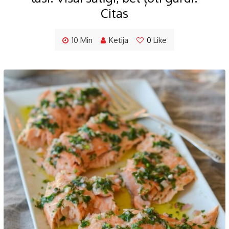
Citas
10 Min
Ketija
0
Like