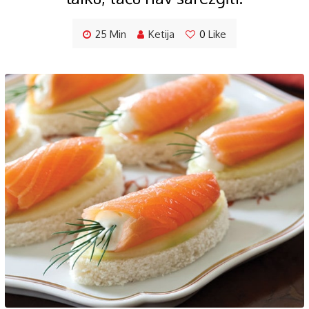
25 Min
Ketija
0
Like