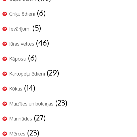
(6)
Griķu ēdieni
(5)
Ievārījumi
(46)
Jūras veltes
(6)
Kāposti
(29)
Kartupeļu ēdieni
(14)
Kūkas
(23)
Maizītes un bulciņas
(27)
Marinādes
(23)
Mērces