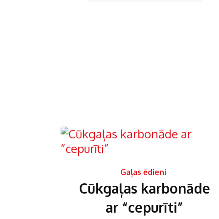
Gaļas ēdieni
Cūkgaļas karbonāde
ar “cepurīti”