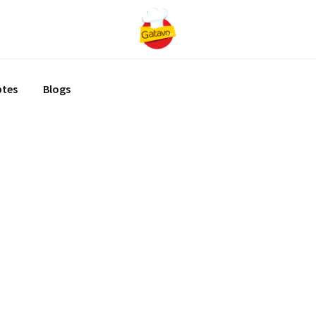
ptes
Blogs