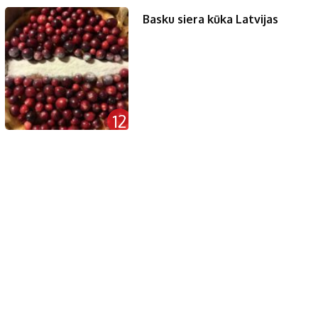
Basku siera kūka Latvijas
12