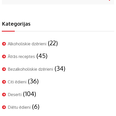
Kategorijas
(22)
Alkoholiskie dzērieni
(45)
Ātrās receptes
(34)
Bezalkoholiskie dzērieni
(36)
Citi ēdieni
(104)
Deserti
(6)
Diētu ēdieni