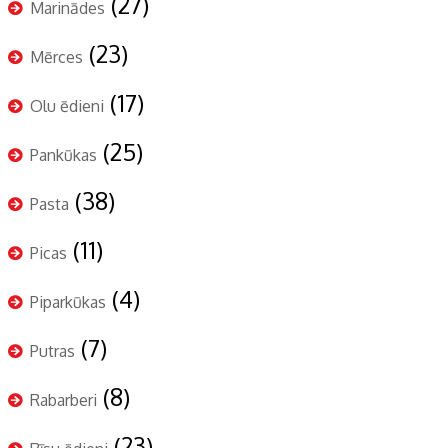
(27)
Marinādes
(23)
Mērces
(17)
Olu ēdieni
(25)
Pankūkas
(38)
Pasta
(11)
Picas
(4)
Piparkūkas
(7)
Putras
(8)
Rabarberi
(23)