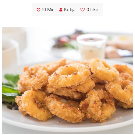
10 Min
Ketija
0
Like