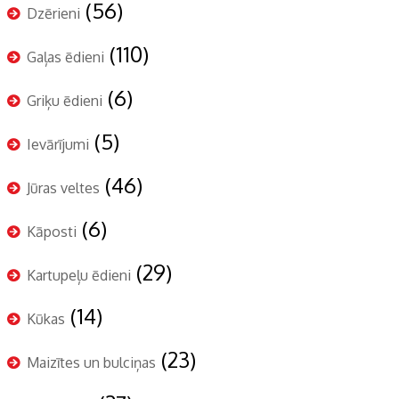
(56)
Dzērieni
(110)
Gaļas ēdieni
(6)
Griķu ēdieni
(5)
Ievārījumi
(46)
Jūras veltes
(6)
Kāposti
(29)
Kartupeļu ēdieni
(14)
Kūkas
(23)
Maizītes un bulciņas