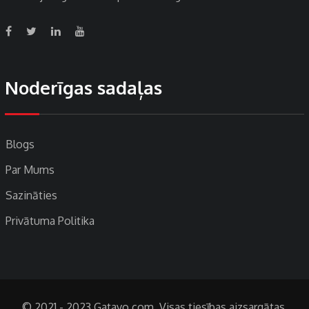
Noderīgas sadaļas
Blogs
Par Mums
Sazināties
Privātuma Politika
© 2021 - 2023 Gatavo.com. Visas tiesības aizsargātas.