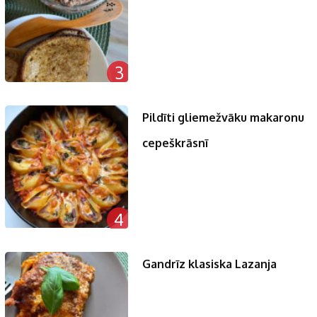
3
Pildīti gliemežvāku makaronu
cepeškrāsnī
4
Gandrīz klasiska Lazanja