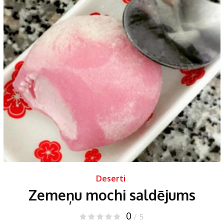
Deserti
Zemeņu mochi saldējums
0
/ 5