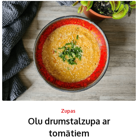
Zupas
Olu drumstalzupa ar
tomātiem