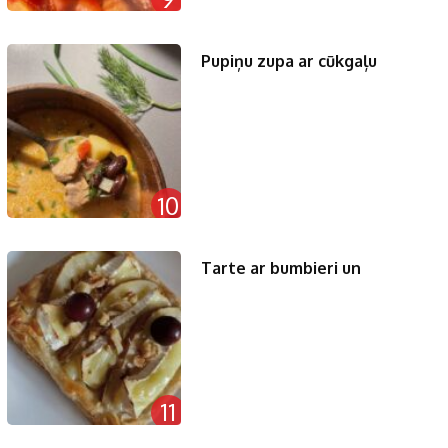
Pupiņu zupa ar cūkgaļu
10
Tarte ar bumbieri un
11