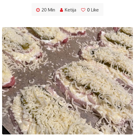
20 Min
Ketija
0
Like