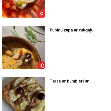
9
Pupiņu zupa ar cūkgaļu
10
Tarte ar bumbieri un