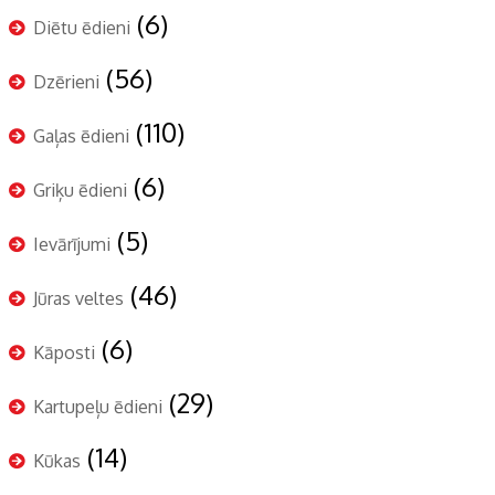
(6)
Diētu ēdieni
(56)
Dzērieni
(110)
Gaļas ēdieni
(6)
Griķu ēdieni
(5)
Ievārījumi
(46)
Jūras veltes
(6)
Kāposti
(29)
Kartupeļu ēdieni
(14)
Kūkas