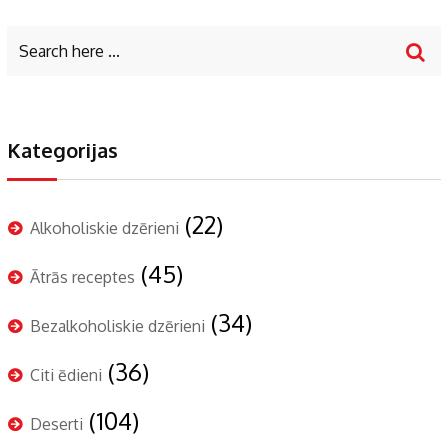
Kategorijas
(22)
Alkoholiskie dzērieni
(45)
Ātrās receptes
(34)
Bezalkoholiskie dzērieni
(36)
Citi ēdieni
(104)
Deserti