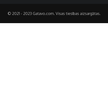
© 2021 - 2023 Gatavo.com. Visas tiesības aizsargātas.