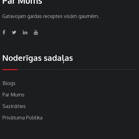
Par Mums
Gatavojam gardas receptes visām gaumēm.
Noderīgas sadaļas
Blogs
Par Mums
Sazināties
Privātuma Politika