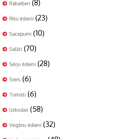
(8)
Rabarberi
(23)
Rīsu ēdieni
(10)
Sacepumi
(70)
Salāti
(28)
Sēņu ēdieni
(6)
Siers
(6)
Tomāti
(58)
Uzkodas
(32)
Vegānu ēdieni