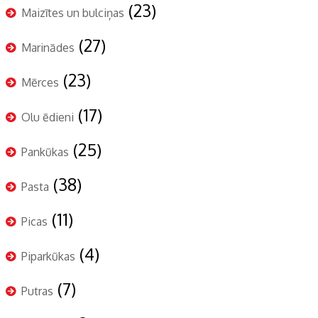
(23)
Maizītes un bulciņas
(27)
Marinādes
(23)
Mērces
(17)
Olu ēdieni
(25)
Pankūkas
(38)
Pasta
(11)
Picas
(4)
Piparkūkas
(7)
Putras