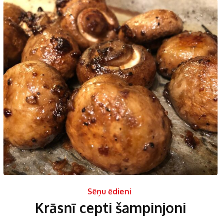
Sēņu ēdieni
Krāsnī cepti šampinjoni