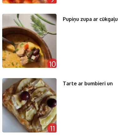
Pupiņu zupa ar cūkgaļu
10
Tarte ar bumbieri un
11