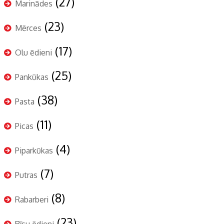
(27)
Marinādes
(23)
Mērces
(17)
Olu ēdieni
(25)
Pankūkas
(38)
Pasta
(11)
Picas
(4)
Piparkūkas
(7)
Putras
(8)
Rabarberi
(23)