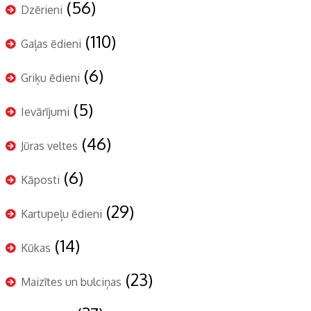
(56)
Dzērieni
(110)
Gaļas ēdieni
(6)
Griķu ēdieni
(5)
Ievārījumi
(46)
Jūras veltes
(6)
Kāposti
(29)
Kartupeļu ēdieni
(14)
Kūkas
(23)
Maizītes un bulciņas