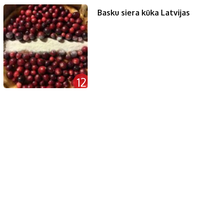
Basku siera kūka Latvijas
12