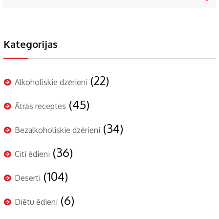
Kategorijas
(22)
Alkoholiskie dzērieni
(45)
Ātrās receptes
(34)
Bezalkoholiskie dzērieni
(36)
Citi ēdieni
(104)
Deserti
(6)
Diētu ēdieni