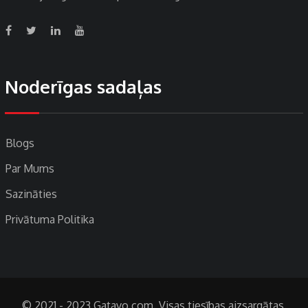
Noderīgas sadaļas
Blogs
Par Mums
Sazināties
Privātuma Politika
© 2021 - 2023 Gatavo.com. Visas tiesības aizsargātas.