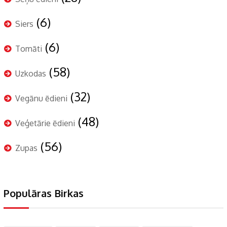
(6)
Siers
(6)
Tomāti
(58)
Uzkodas
(32)
Vegānu ēdieni
(48)
Veģetārie ēdieni
(56)
Zupas
Populāras Birkas