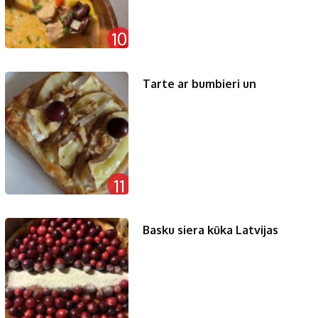
10
Tarte ar bumbieri un
11
Basku siera kūka Latvijas