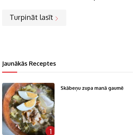
Turpināt lasīt
Jaunākās Receptes
Skābeņu zupa manā gaumē
1