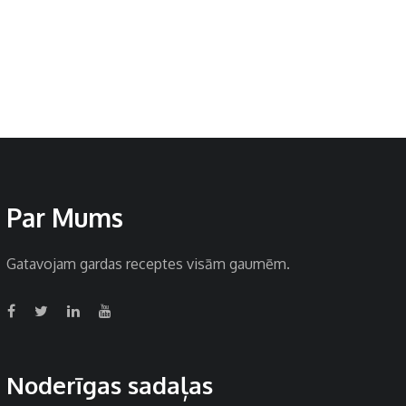
Par Mums
Gatavojam gardas receptes visām gaumēm.
Noderīgas sadaļas