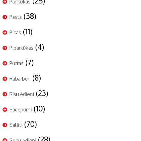
(25)
Pankūkas
(38)
Pasta
(11)
Picas
(4)
Piparkūkas
(7)
Putras
(8)
Rabarberi
(23)
Rīsu ēdieni
(10)
Sacepumi
(70)
Salāti
(28)
Sēņu ēdieni