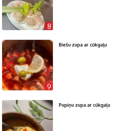
8
Biešu zupa ar cūkgaļu
9
Pupiņu zupa ar cūkgaļu