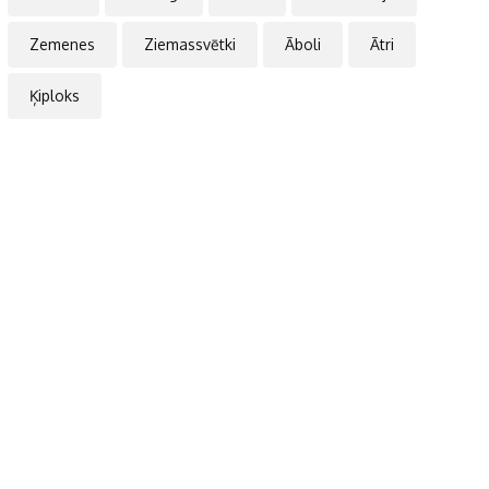
Zemenes
Ziemassvētki
Āboli
Ātri
Ķiploks