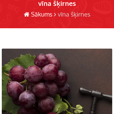
vīna šķirnes
Sākums
vīna šķirnes