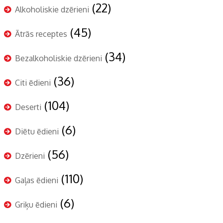
(22)
Alkoholiskie dzērieni
(45)
Ātrās receptes
(34)
Bezalkoholiskie dzērieni
(36)
Citi ēdieni
(104)
Deserti
(6)
Diētu ēdieni
(56)
Dzērieni
(110)
Gaļas ēdieni
(6)
Griķu ēdieni