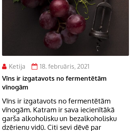
Ketija
18. februāris, 2021
Vīns ir izgatavots no fermentētām
vīnogām
Vīns ir izgatavots no fermentētām
vīnogām. Katram ir sava iecienītākā
garša alkoholisku un bezalkoholisku
dzērienu vidū. Citi sevi dēvē par