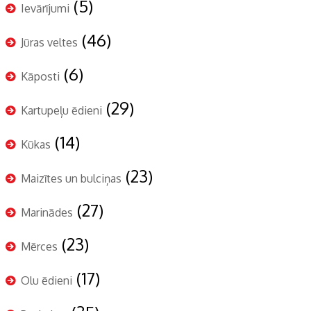
(5)
Ievārījumi
(46)
Jūras veltes
(6)
Kāposti
(29)
Kartupeļu ēdieni
(14)
Kūkas
(23)
Maizītes un bulciņas
(27)
Marinādes
(23)
Mērces
(17)
Olu ēdieni