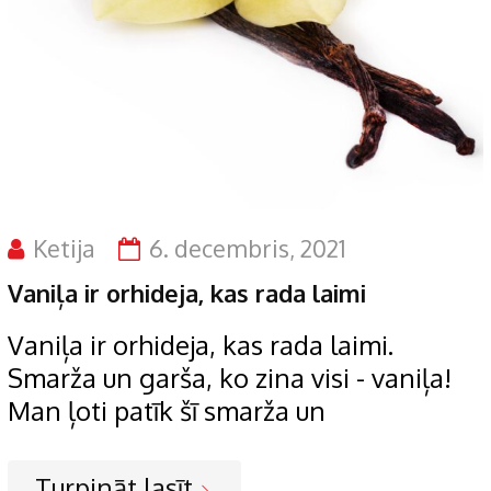
Ketija
6. decembris, 2021
Vaniļa ir orhideja, kas rada laimi
Vaniļa ir orhideja, kas rada laimi.
Smarža un garša, ko zina visi - vaniļa!
Man ļoti patīk šī smarža un
Turpināt lasīt