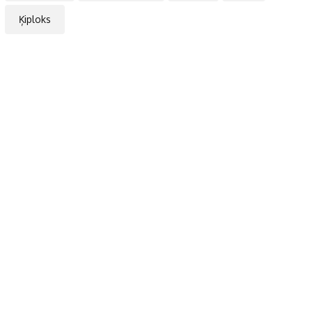
Ķiploks