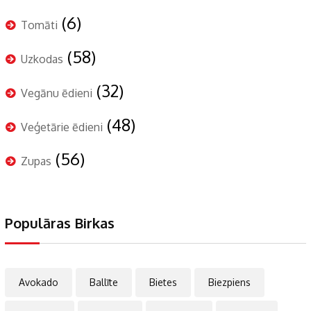
(6)
Tomāti
(58)
Uzkodas
(32)
Vegānu ēdieni
(48)
Veģetārie ēdieni
(56)
Zupas
Populāras Birkas
Avokado
Ballīte
Bietes
Biezpiens