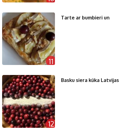
Tarte ar bumbieri un
11
Basku siera kūka Latvijas
12