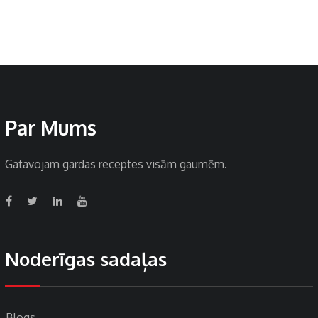
Par Mums
Gatavojam gardas receptes visām gaumēm.
Noderīgas sadaļas
Blogs