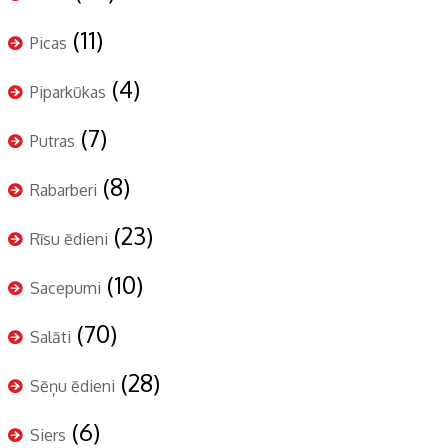
(11)
Picas
(4)
Piparkūkas
(7)
Putras
(8)
Rabarberi
(23)
Rīsu ēdieni
(10)
Sacepumi
(70)
Salāti
(28)
Sēņu ēdieni
(6)
Siers