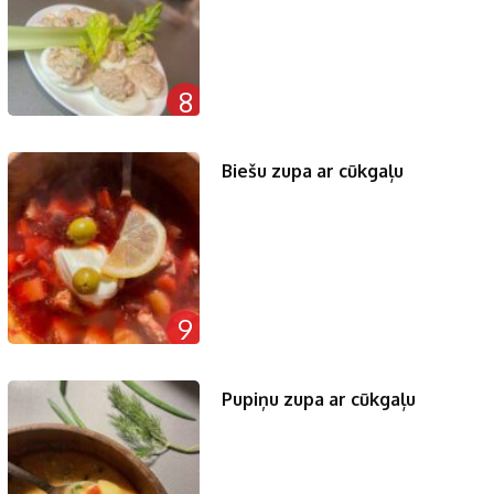
8
Biešu zupa ar cūkgaļu
9
Pupiņu zupa ar cūkgaļu