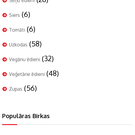
Sēņu ēdieni
(6)
Siers
(6)
Tomāti
(58)
Uzkodas
(32)
Vegānu ēdieni
(48)
Veģetārie ēdieni
(56)
Zupas
Populāras Birkas