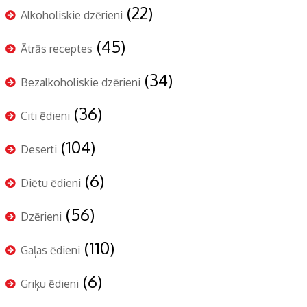
(22)
Alkoholiskie dzērieni
(45)
Ātrās receptes
(34)
Bezalkoholiskie dzērieni
(36)
Citi ēdieni
(104)
Deserti
(6)
Diētu ēdieni
(56)
Dzērieni
(110)
Gaļas ēdieni
(6)
Griķu ēdieni