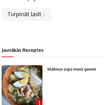
Turpināt lasīt
Jaunākās Receptes
Skābeņu zupa manā gaumē
1