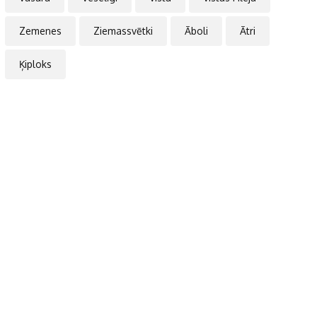
Zemenes
Ziemassvētki
Āboli
Ātri
Ķiploks