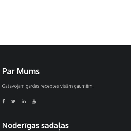
Par Mums
Gatavojam gardas receptes visām gaumēm.
Noderīgas sadaļas