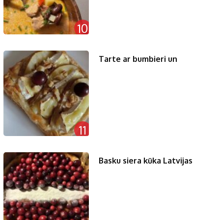
10
Tarte ar bumbieri un
11
Basku siera kūka Latvijas