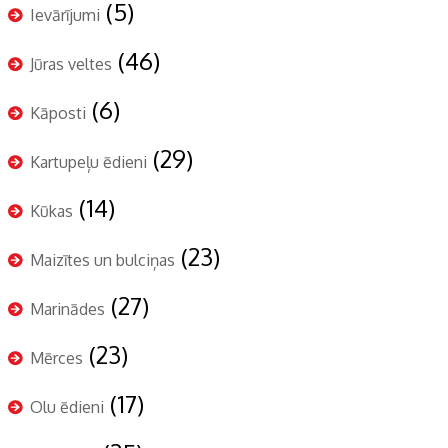
(5)
Ievārījumi
(46)
Jūras veltes
(6)
Kāposti
(29)
Kartupeļu ēdieni
(14)
Kūkas
(23)
Maizītes un bulciņas
(27)
Marinādes
(23)
Mērces
(17)
Olu ēdieni