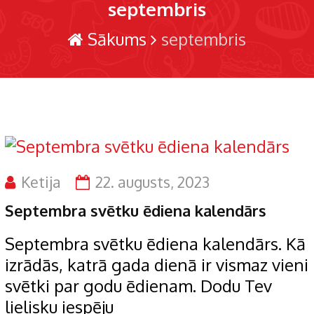
septembris
Sākums
septembris
Ketija
22. augusts, 2023
Septembra svētku ēdiena kalendārs
Septembra svētku ēdiena kalendārs. Kā
izrādās, katrā gada dienā ir vismaz vieni
svētki par godu ēdienam. Dodu Tev
lielisku iespēju