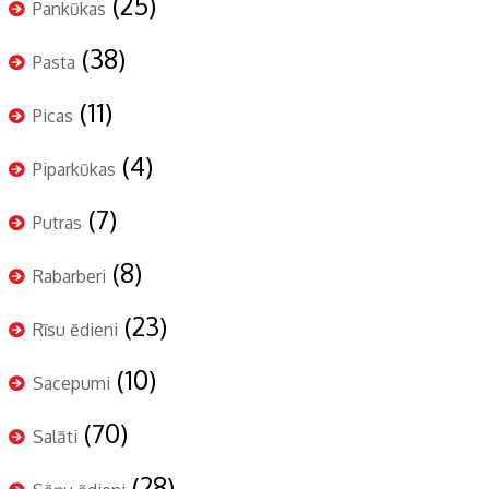
(25)
Pankūkas
(38)
Pasta
(11)
Picas
(4)
Piparkūkas
(7)
Putras
(8)
Rabarberi
(23)
Rīsu ēdieni
(10)
Sacepumi
(70)
Salāti
(28)