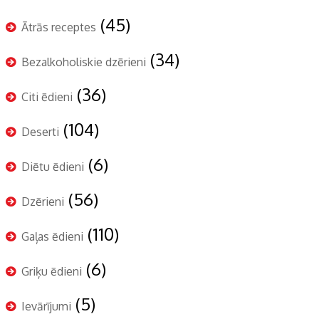
(45)
Ātrās receptes
(34)
Bezalkoholiskie dzērieni
(36)
Citi ēdieni
(104)
Deserti
(6)
Diētu ēdieni
(56)
Dzērieni
(110)
Gaļas ēdieni
(6)
Griķu ēdieni
(5)
Ievārījumi