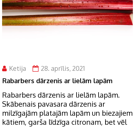
Ketija
28. aprīlis, 2021
Rabarbers dārzenis ar lielām lapām
Rabarbers dārzenis ar lielām lapām.
Skābenais pavasara dārzenis ar
milzīgajām platajām lapām un biezajiem
kātiem, garša līdzīga citronam, bet vēl