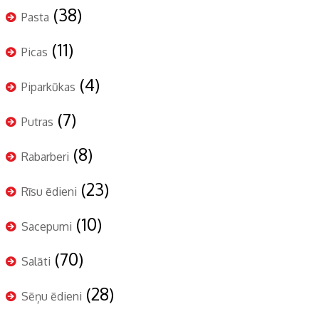
(38)
Pasta
(11)
Picas
(4)
Piparkūkas
(7)
Putras
(8)
Rabarberi
(23)
Rīsu ēdieni
(10)
Sacepumi
(70)
Salāti
(28)
Sēņu ēdieni