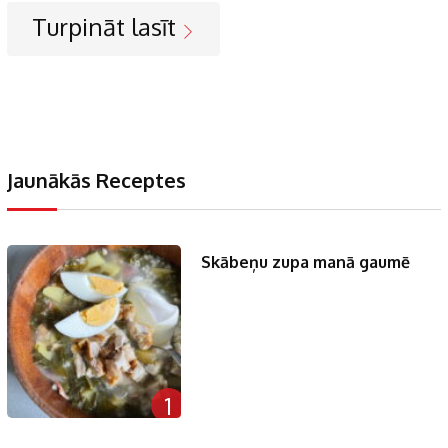
Turpināt lasīt
Jaunākās Receptes
Skābeņu zupa manā gaumē
1