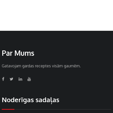
Par Mums
Gatavojam gardas receptes visām gaumēm.
Noderīgas sadaļas