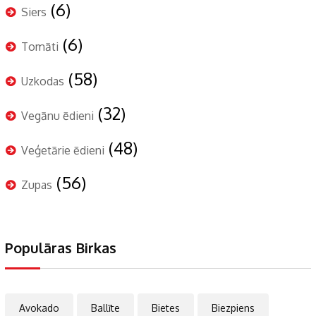
(6)
Siers
(6)
Tomāti
(58)
Uzkodas
(32)
Vegānu ēdieni
(48)
Veģetārie ēdieni
(56)
Zupas
Populāras Birkas
Avokado
Ballīte
Bietes
Biezpiens