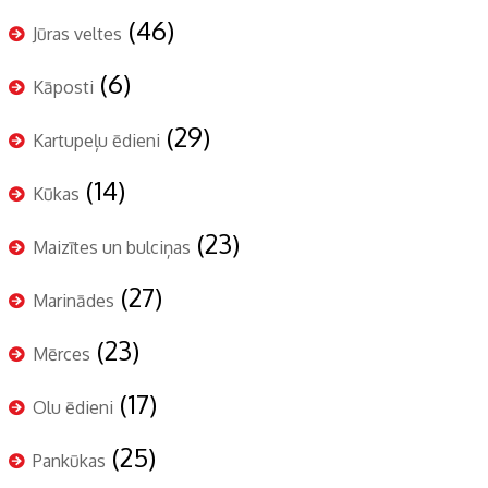
(46)
Jūras veltes
(6)
Kāposti
(29)
Kartupeļu ēdieni
(14)
Kūkas
(23)
Maizītes un bulciņas
(27)
Marinādes
(23)
Mērces
(17)
Olu ēdieni
(25)
Pankūkas