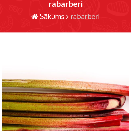
rabarberi
Sākums
rabarberi