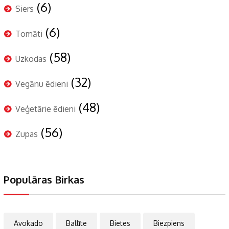
(6)
Siers
(6)
Tomāti
(58)
Uzkodas
(32)
Vegānu ēdieni
(48)
Veģetārie ēdieni
(56)
Zupas
Populāras Birkas
Avokado
Ballīte
Bietes
Biezpiens