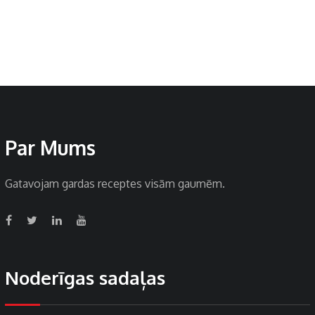
Par Mums
Gatavojam gardas receptes visām gaumēm.
Noderīgas sadaļas