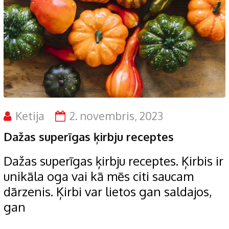
Ketija
2. novembris, 2023
Dažas superīgas ķirbju receptes
Dažas superīgas ķirbju receptes. Ķirbis ir
unikāla oga vai kā mēs citi saucam
dārzenis. Ķirbi var lietos gan saldajos,
gan