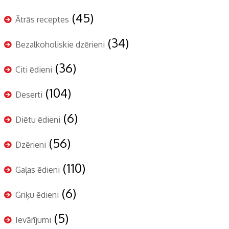
(45)
Ātrās receptes
(34)
Bezalkoholiskie dzērieni
(36)
Citi ēdieni
(104)
Deserti
(6)
Diētu ēdieni
(56)
Dzērieni
(110)
Gaļas ēdieni
(6)
Griķu ēdieni
(5)
Ievārījumi