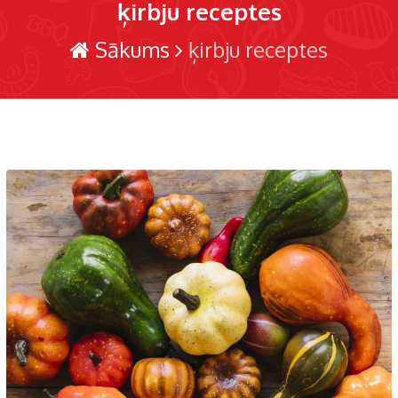
ķirbju receptes
Sākums
ķirbju receptes