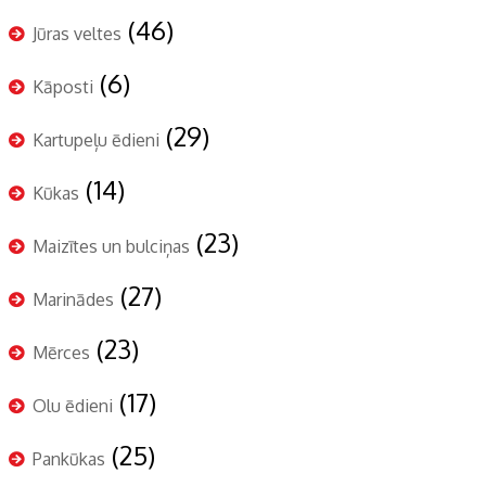
(46)
Jūras veltes
(6)
Kāposti
(29)
Kartupeļu ēdieni
(14)
Kūkas
(23)
Maizītes un bulciņas
(27)
Marinādes
(23)
Mērces
(17)
Olu ēdieni
(25)
Pankūkas