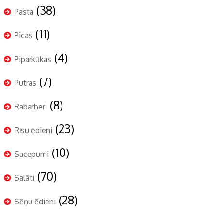
(38)
Pasta
(11)
Picas
(4)
Piparkūkas
(7)
Putras
(8)
Rabarberi
(23)
Rīsu ēdieni
(10)
Sacepumi
(70)
Salāti
(28)
Sēņu ēdieni