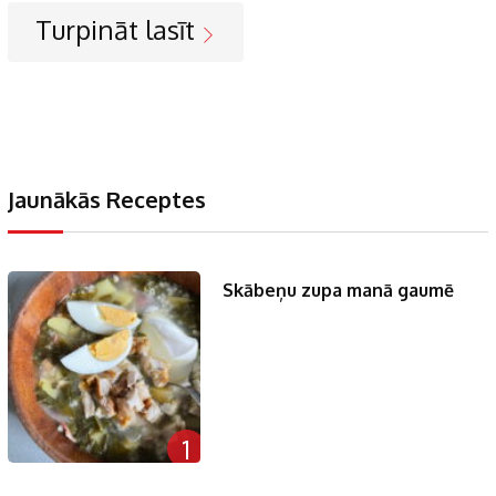
Turpināt lasīt
Jaunākās Receptes
Skābeņu zupa manā gaumē
1