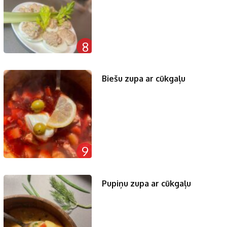
8
Biešu zupa ar cūkgaļu
9
Pupiņu zupa ar cūkgaļu