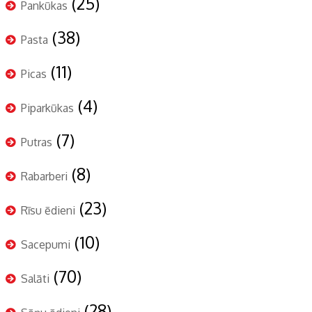
(25)
Pankūkas
(38)
Pasta
(11)
Picas
(4)
Piparkūkas
(7)
Putras
(8)
Rabarberi
(23)
Rīsu ēdieni
(10)
Sacepumi
(70)
Salāti
(28)