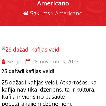
Americano
Sākums
Americano
Ketija
28. novembris, 2023
25 dažādi kafijas veidi
25 dažādi kafijas veidi. Atkārtošos, ka
kafija nav tikai dzēriens, tā ir kultūra.
Kafija ir viens no pasaulē
populārākajiem dzērieniem.