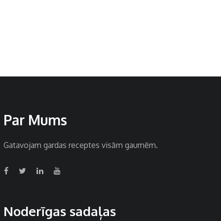
Par Mums
Gatavojam gardas receptes visām gaumēm.
Noderīgas sadaļas