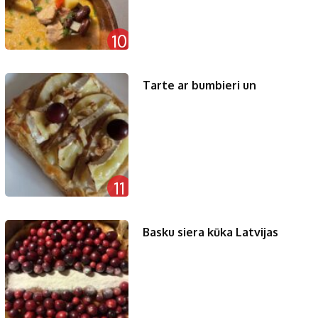
10
Tarte ar bumbieri un
11
Basku siera kūka Latvijas