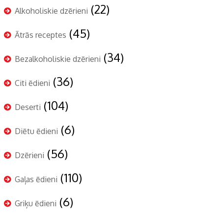
(22)
Alkoholiskie dzērieni
(45)
Ātrās receptes
(34)
Bezalkoholiskie dzērieni
(36)
Citi ēdieni
(104)
Deserti
(6)
Diētu ēdieni
(56)
Dzērieni
(110)
Gaļas ēdieni
(6)
Griķu ēdieni