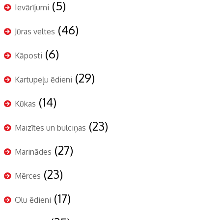
(5)
Ievārījumi
(46)
Jūras veltes
(6)
Kāposti
(29)
Kartupeļu ēdieni
(14)
Kūkas
(23)
Maizītes un bulciņas
(27)
Marinādes
(23)
Mērces
(17)
Olu ēdieni