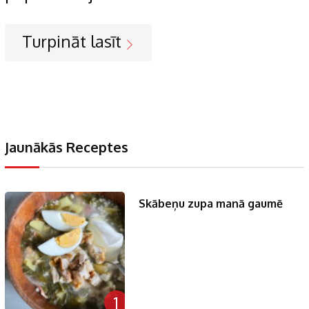
Turpināt lasīt
Jaunākās Receptes
Skābeņu zupa manā gaumē
1