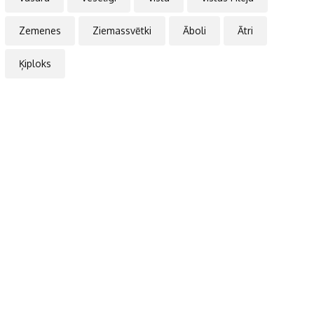
Zemenes
Ziemassvētki
Āboli
Ātri
Ķiploks