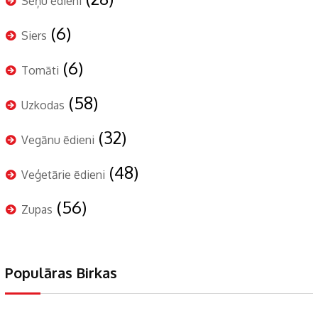
Sēņu ēdieni
(6)
Siers
(6)
Tomāti
(58)
Uzkodas
(32)
Vegānu ēdieni
(48)
Veģetārie ēdieni
(56)
Zupas
Populāras Birkas