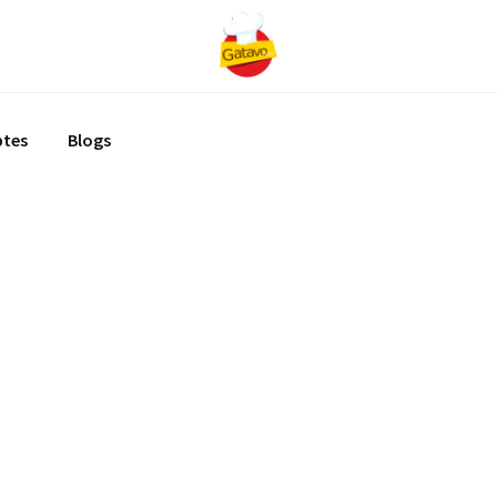
ptes
Blogs