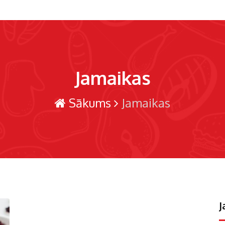
Jamaikas
Sākums
Jamaikas
J