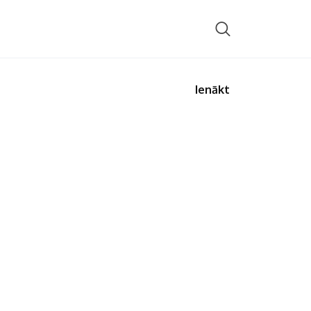
Ienākt