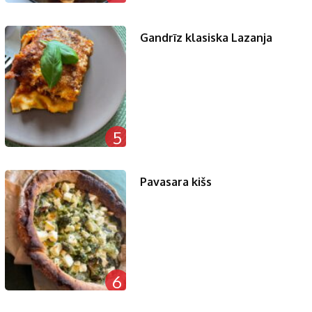
Gandrīz klasiska Lazanja
5
Pavasara kišs
6