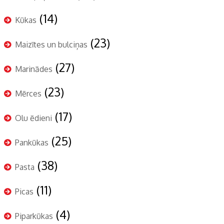
(14)
Kūkas
(23)
Maizītes un bulciņas
(27)
Marinādes
(23)
Mērces
(17)
Olu ēdieni
(25)
Pankūkas
(38)
Pasta
(11)
Picas
(4)
Piparkūkas