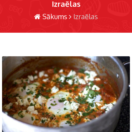
Izraēlas
Sākums
Izraēlas