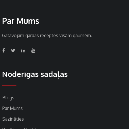
Par Mums
Gatavojam gardas receptes visām gaumēm.
Noderīgas sadaļas
Blogs
Par Mums
Sazināties