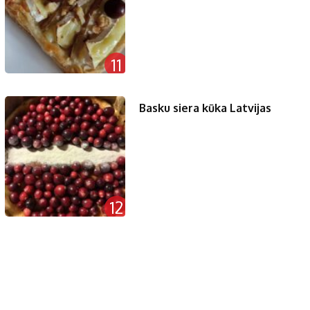
11
Basku siera kūka Latvijas
12