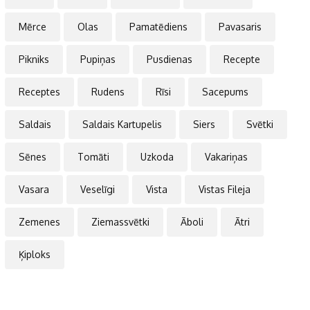
Mērce
Olas
Pamatēdiens
Pavasaris
Pikniks
Pupiņas
Pusdienas
Recepte
Receptes
Rudens
Rīsi
Sacepums
Saldais
Saldais Kartupelis
Siers
Svētki
Sēnes
Tomāti
Uzkoda
Vakariņas
Vasara
Veselīgi
Vista
Vistas Fileja
Zemenes
Ziemassvētki
Āboli
Ātri
Ķiploks