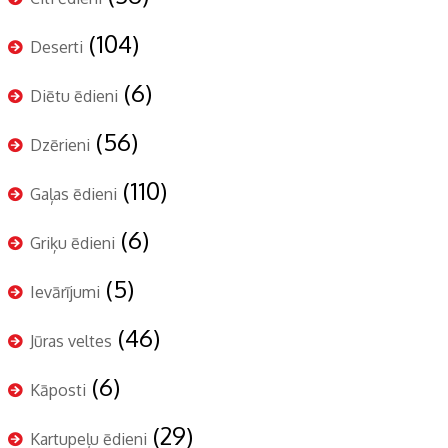
(104)
Deserti
(6)
Diētu ēdieni
(56)
Dzērieni
(110)
Gaļas ēdieni
(6)
Griķu ēdieni
(5)
Ievārījumi
(46)
Jūras veltes
(6)
Kāposti
(29)
Kartupeļu ēdieni