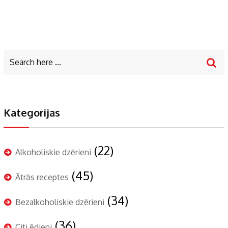
Kategorijas
(22)
Alkoholiskie dzērieni
(45)
Ātrās receptes
(34)
Bezalkoholiskie dzērieni
(36)
Citi ēdieni