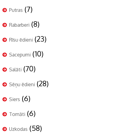
(7)
Putras
(8)
Rabarberi
(23)
Rīsu ēdieni
(10)
Sacepumi
(70)
Salāti
(28)
Sēņu ēdieni
(6)
Siers
(6)
Tomāti
(58)
Uzkodas