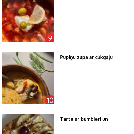
9
Pupiņu zupa ar cūkgaļu
10
Tarte ar bumbieri un