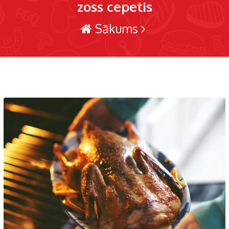
zoss cepetis
Sākums