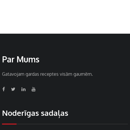
Par Mums
Gatavojam gardas receptes visām gaumēm.
Noderīgas sadaļas