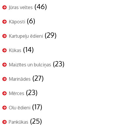
(46)
Jūras veltes
(6)
Kāposti
(29)
Kartupeļu ēdieni
(14)
Kūkas
(23)
Maizītes un bulciņas
(27)
Marinādes
(23)
Mērces
(17)
Olu ēdieni
(25)
Pankūkas