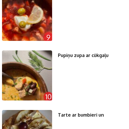
9
Pupiņu zupa ar cūkgaļu
10
Tarte ar bumbieri un