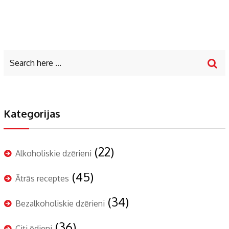
Kategorijas
(22)
Alkoholiskie dzērieni
(45)
Ātrās receptes
(34)
Bezalkoholiskie dzērieni
(36)
Citi ēdieni