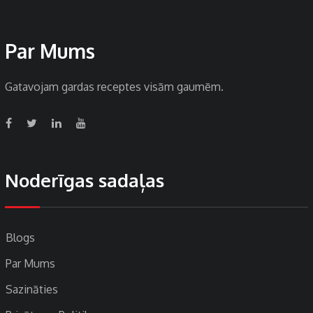
Par Mums
Gatavojam gardas receptes visām gaumēm.
Noderīgas sadaļas
Blogs
Par Mums
Sazināties