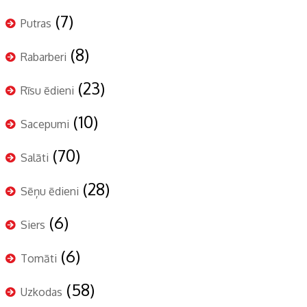
(7)
Putras
(8)
Rabarberi
(23)
Rīsu ēdieni
(10)
Sacepumi
(70)
Salāti
(28)
Sēņu ēdieni
(6)
Siers
(6)
Tomāti
(58)
Uzkodas