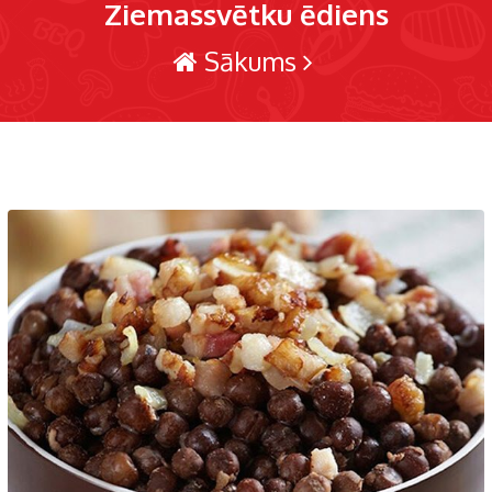
Ziemassvētku ēdiens
Sākums