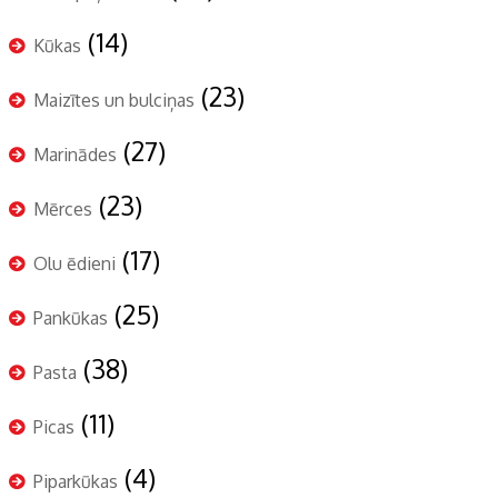
(14)
Kūkas
(23)
Maizītes un bulciņas
(27)
Marinādes
(23)
Mērces
(17)
Olu ēdieni
(25)
Pankūkas
(38)
Pasta
(11)
Picas
(4)
Piparkūkas