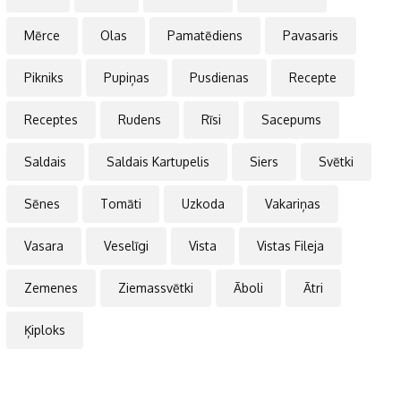
Mērce
Olas
Pamatēdiens
Pavasaris
Pikniks
Pupiņas
Pusdienas
Recepte
Receptes
Rudens
Rīsi
Sacepums
Saldais
Saldais Kartupelis
Siers
Svētki
Sēnes
Tomāti
Uzkoda
Vakariņas
Vasara
Veselīgi
Vista
Vistas Fileja
Zemenes
Ziemassvētki
Āboli
Ātri
Ķiploks