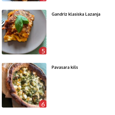
Gandrīz klasiska Lazanja
5
Pavasara kišs
6