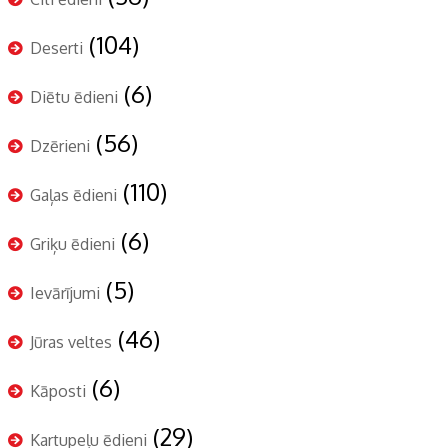
(104)
Deserti
(6)
Diētu ēdieni
(56)
Dzērieni
(110)
Gaļas ēdieni
(6)
Griķu ēdieni
(5)
Ievārījumi
(46)
Jūras veltes
(6)
Kāposti
(29)
Kartupeļu ēdieni