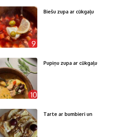
Biešu zupa ar cūkgaļu
9
Pupiņu zupa ar cūkgaļu
10
Tarte ar bumbieri un