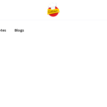
ptes
Blogs