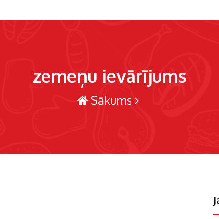
zemeņu ievārījums
Sākums
J