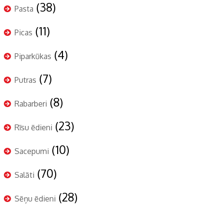
(38)
Pasta
(11)
Picas
(4)
Piparkūkas
(7)
Putras
(8)
Rabarberi
(23)
Rīsu ēdieni
(10)
Sacepumi
(70)
Salāti
(28)
Sēņu ēdieni