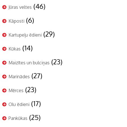
(46)
Jūras veltes
(6)
Kāposti
(29)
Kartupeļu ēdieni
(14)
Kūkas
(23)
Maizītes un bulciņas
(27)
Marinādes
(23)
Mērces
(17)
Olu ēdieni
(25)
Pankūkas