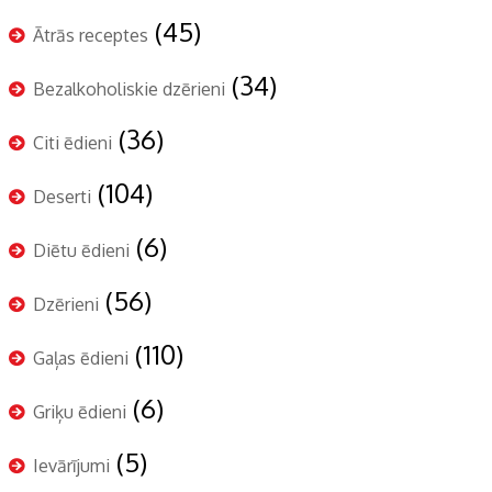
(45)
Ātrās receptes
(34)
Bezalkoholiskie dzērieni
(36)
Citi ēdieni
(104)
Deserti
(6)
Diētu ēdieni
(56)
Dzērieni
(110)
Gaļas ēdieni
(6)
Griķu ēdieni
(5)
Ievārījumi