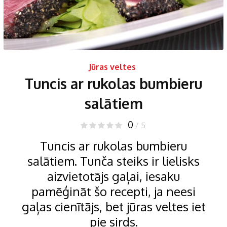
Jūras veltes
Tuncis ar rukolas bumbieru
salātiem
0
/ 5
Tuncis ar rukolas bumbieru
salātiem. Tunča steiks ir lielisks
aizvietotājs gaļai, iesaku
pamēģināt šo recepti, ja neesi
gaļas cienītājs, bet jūras veltes iet
pie sirds.