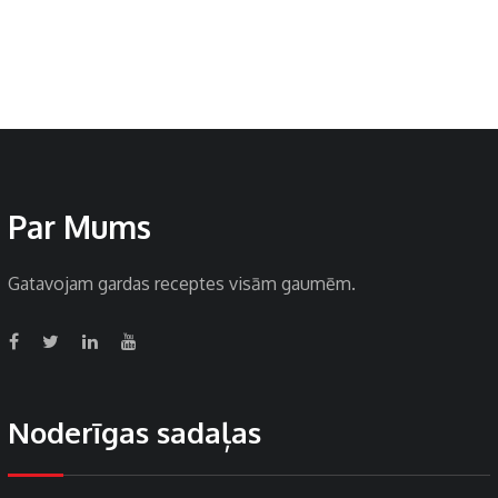
Par Mums
Gatavojam gardas receptes visām gaumēm.
Noderīgas sadaļas