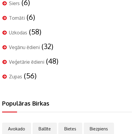
(6)
Siers
(6)
Tomāti
(58)
Uzkodas
(32)
Vegānu ēdieni
(48)
Veģetārie ēdieni
(56)
Zupas
Populāras Birkas
Avokado
Ballīte
Bietes
Biezpiens