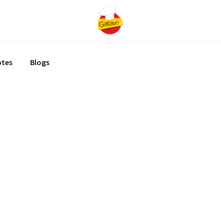
ptes
Blogs