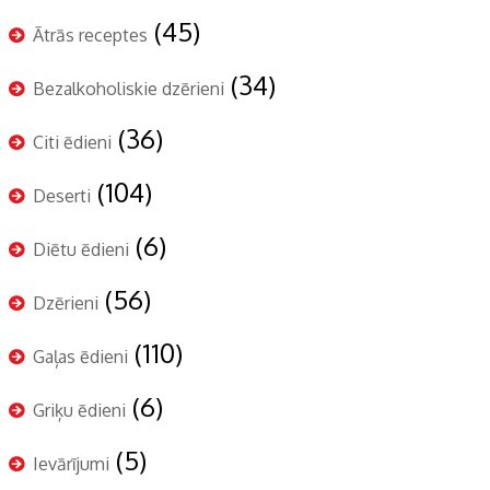
(45)
Ātrās receptes
(34)
Bezalkoholiskie dzērieni
(36)
Citi ēdieni
(104)
Deserti
(6)
Diētu ēdieni
(56)
Dzērieni
(110)
Gaļas ēdieni
(6)
Griķu ēdieni
(5)
Ievārījumi