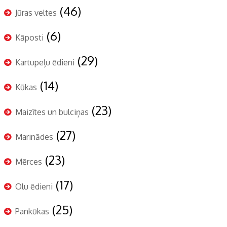
(46)
Jūras veltes
(6)
Kāposti
(29)
Kartupeļu ēdieni
(14)
Kūkas
(23)
Maizītes un bulciņas
(27)
Marinādes
(23)
Mērces
(17)
Olu ēdieni
(25)
Pankūkas