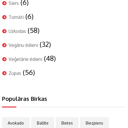
(6)
Siers
(6)
Tomāti
(58)
Uzkodas
(32)
Vegānu ēdieni
(48)
Veģetārie ēdieni
(56)
Zupas
Populāras Birkas
Avokado
Ballīte
Bietes
Biezpiens