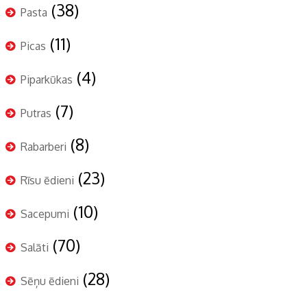
(38)
Pasta
(11)
Picas
(4)
Piparkūkas
(7)
Putras
(8)
Rabarberi
(23)
Rīsu ēdieni
(10)
Sacepumi
(70)
Salāti
(28)
Sēņu ēdieni