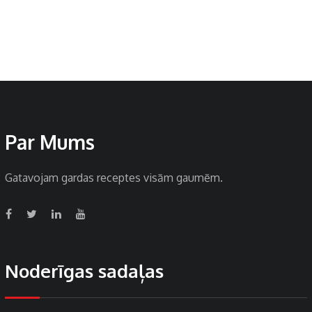
Par Mums
Gatavojam gardas receptes visām gaumēm.
Noderīgas sadaļas