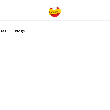
ptes
Blogs