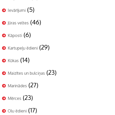
(5)
Ievārījumi
(46)
Jūras veltes
(6)
Kāposti
(29)
Kartupeļu ēdieni
(14)
Kūkas
(23)
Maizītes un bulciņas
(27)
Marinādes
(23)
Mērces
(17)
Olu ēdieni