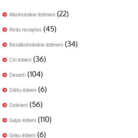
(22)
Alkoholiskie dzērieni
(45)
Ātrās receptes
(34)
Bezalkoholiskie dzērieni
(36)
Citi ēdieni
(104)
Deserti
(6)
Diētu ēdieni
(56)
Dzērieni
(110)
Gaļas ēdieni
(6)
Griķu ēdieni