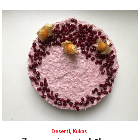
Deserti
,
Kūkas