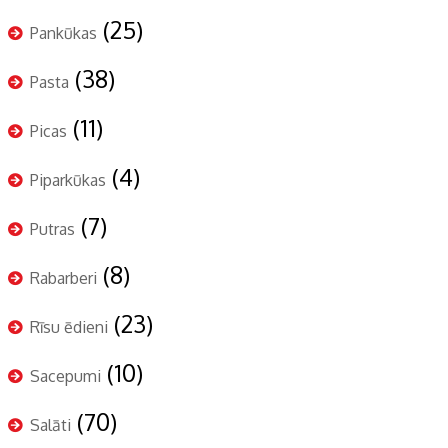
(25)
Pankūkas
(38)
Pasta
(11)
Picas
(4)
Piparkūkas
(7)
Putras
(8)
Rabarberi
(23)
Rīsu ēdieni
(10)
Sacepumi
(70)
Salāti