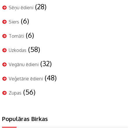
(28)
Sēņu ēdieni
(6)
Siers
(6)
Tomāti
(58)
Uzkodas
(32)
Vegānu ēdieni
(48)
Veģetārie ēdieni
(56)
Zupas
Populāras Birkas