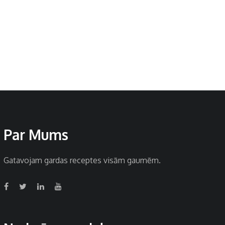
Par Mums
Gatavojam gardas receptes visām gaumēm.