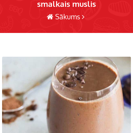
smalkais muslis
Sākums