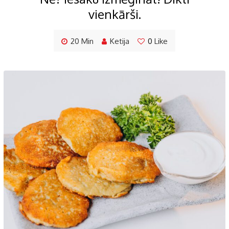
vienkārši.
20 Min
Ketija
0
Like