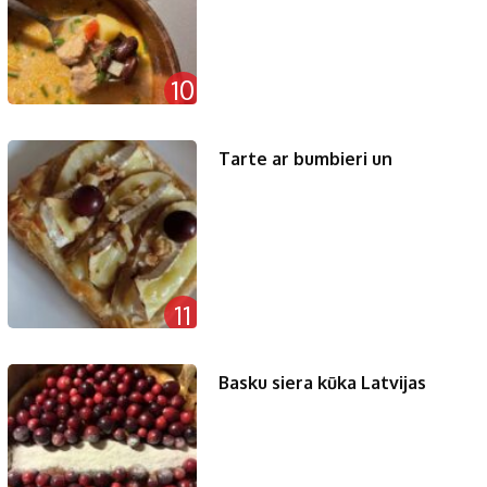
10
Tarte ar bumbieri un
11
Basku siera kūka Latvijas