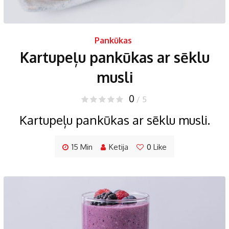
Pankūkas
Kartupeļu pankūkas ar sēklu
musli
0
/ 5
Kartupeļu pankūkas ar sēklu musli.
15 Min
Ketija
0
Like