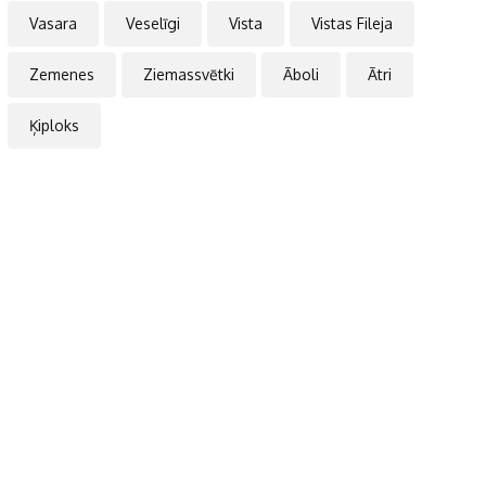
Vasara
Veselīgi
Vista
Vistas Fileja
Zemenes
Ziemassvētki
Āboli
Ātri
Ķiploks