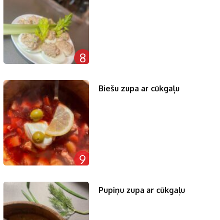
8
Biešu zupa ar cūkgaļu
9
Pupiņu zupa ar cūkgaļu