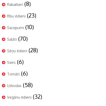
(8)
Rabarberi
(23)
Rīsu ēdieni
(10)
Sacepumi
(70)
Salāti
(28)
Sēņu ēdieni
(6)
Siers
(6)
Tomāti
(58)
Uzkodas
(32)
Vegānu ēdieni