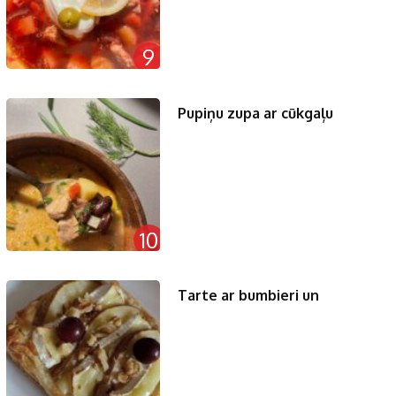
9
Pupiņu zupa ar cūkgaļu
10
Tarte ar bumbieri un