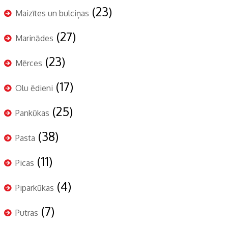
(23)
Maizītes un bulciņas
(27)
Marinādes
(23)
Mērces
(17)
Olu ēdieni
(25)
Pankūkas
(38)
Pasta
(11)
Picas
(4)
Piparkūkas
(7)
Putras