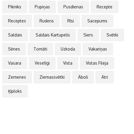
Pikniks
Pupiņas
Pusdienas
Recepte
Receptes
Rudens
Rīsi
Sacepums
Saldais
Saldais Kartupelis
Siers
Svētki
Sēnes
Tomāti
Uzkoda
Vakariņas
Vasara
Veselīgi
Vista
Vistas Fileja
Zemenes
Ziemassvētki
Āboli
Ātri
Ķiploks