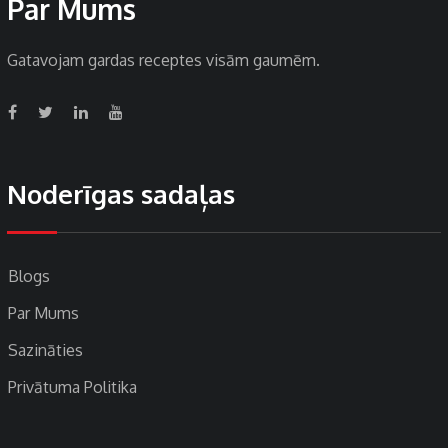
Par Mums
Gatavojam gardas receptes visām gaumēm.
Noderīgas sadaļas
Blogs
Par Mums
Sazināties
Privātuma Politika