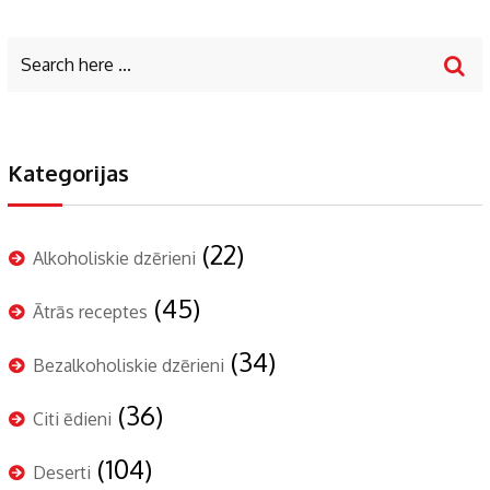
Kategorijas
(22)
Alkoholiskie dzērieni
(45)
Ātrās receptes
(34)
Bezalkoholiskie dzērieni
(36)
Citi ēdieni
(104)
Deserti