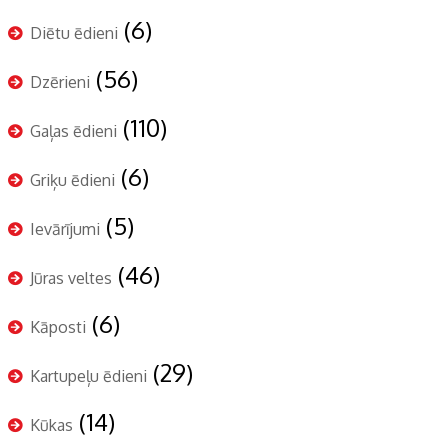
(6)
Diētu ēdieni
(56)
Dzērieni
(110)
Gaļas ēdieni
(6)
Griķu ēdieni
(5)
Ievārījumi
(46)
Jūras veltes
(6)
Kāposti
(29)
Kartupeļu ēdieni
(14)
Kūkas