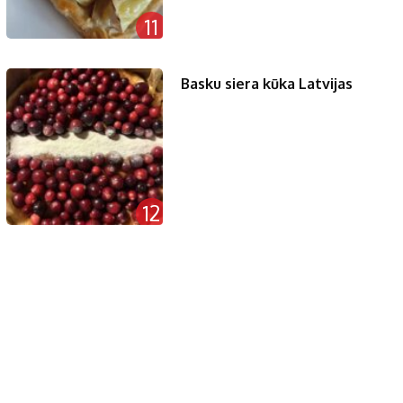
11
Basku siera kūka Latvijas
12