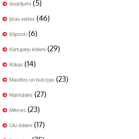
(5)
Ievārījumi
(46)
Jūras veltes
(6)
Kāposti
(29)
Kartupeļu ēdieni
(14)
Kūkas
(23)
Maizītes un bulciņas
(27)
Marinādes
(23)
Mērces
(17)
Olu ēdieni