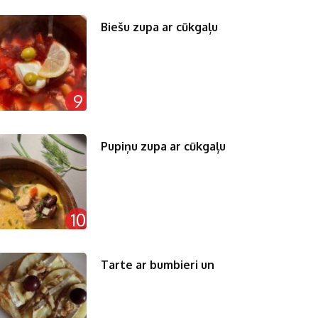
Biešu zupa ar cūkgaļu
9
Pupiņu zupa ar cūkgaļu
10
Tarte ar bumbieri un