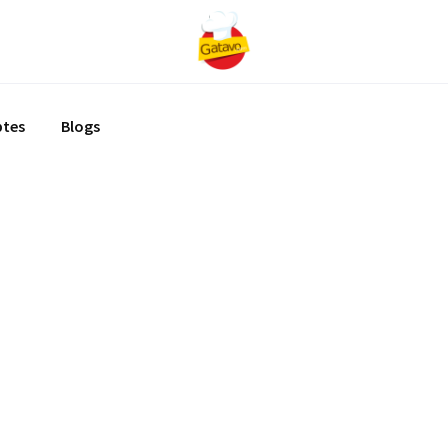
ptes
Blogs