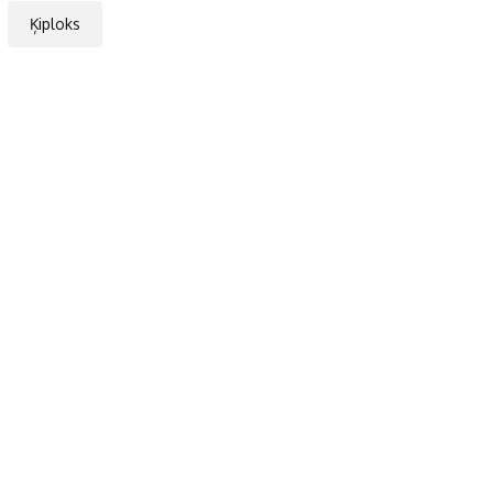
Ķiploks