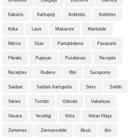
Kabacis
Kartupeļi
Kokteilis
Kotletes
Kūka
Lasis
Makaroni
Marināde
Mērce
Olas
Pamatēdiens
Pavasaris
Pikniks
Pupiņas
Pusdienas
Recepte
Receptes
Rudens
Rīsi
Sacepums
Saldais
Saldais Kartupelis
Siers
Svētki
Sēnes
Tomāti
Uzkoda
Vakariņas
Vasara
Veselīgi
Vista
Vistas Fileja
Zemenes
Ziemassvētki
Āboli
Ātri