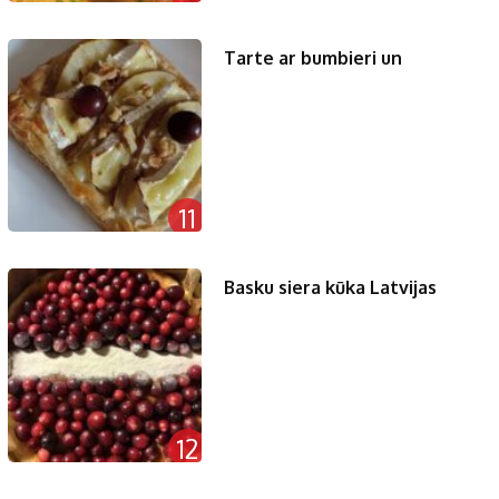
Tarte ar bumbieri un
11
Basku siera kūka Latvijas
12