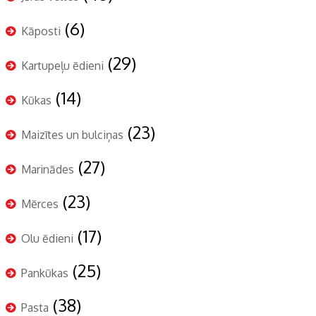
(6)
Kāposti
(29)
Kartupeļu ēdieni
(14)
Kūkas
(23)
Maizītes un bulciņas
(27)
Marinādes
(23)
Mērces
(17)
Olu ēdieni
(25)
Pankūkas
(38)
Pasta