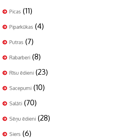
(11)
Picas
(4)
Piparkūkas
(7)
Putras
(8)
Rabarberi
(23)
Rīsu ēdieni
(10)
Sacepumi
(70)
Salāti
(28)
Sēņu ēdieni
(6)
Siers