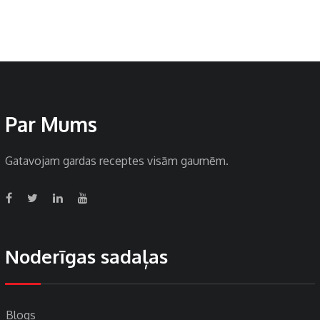
Par Mums
Gatavojam gardas receptes visām gaumēm.
Noderīgas sadaļas
Blogs