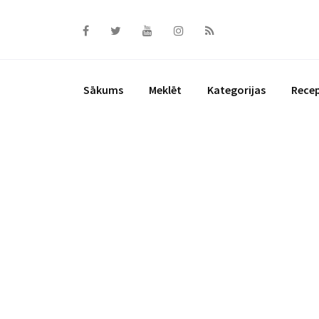
Skip
to
content
Sākums
Meklēt
Kategorijas
Rece