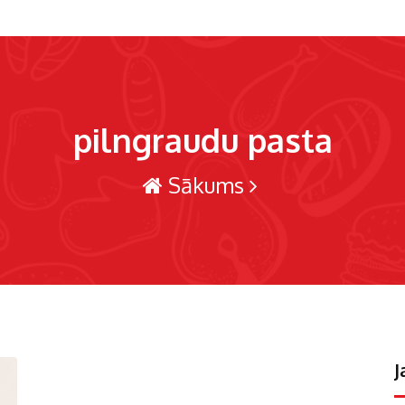
pilngraudu pasta
Sākums
J