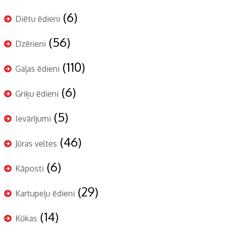
(6)
Diētu ēdieni
(56)
Dzērieni
(110)
Gaļas ēdieni
(6)
Griķu ēdieni
(5)
Ievārījumi
(46)
Jūras veltes
(6)
Kāposti
(29)
Kartupeļu ēdieni
(14)
Kūkas