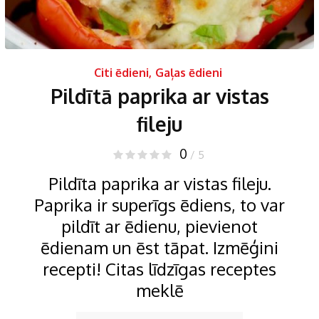
Citi ēdieni
,
Gaļas ēdieni
Pildītā paprika ar vistas
fileju
0
/ 5
Pildīta paprika ar vistas fileju.
Paprika ir superīgs ēdiens, to var
pildīt ar ēdienu, pievienot
ēdienam un ēst tāpat. Izmēģini
recepti! Citas līdzīgas receptes
meklē