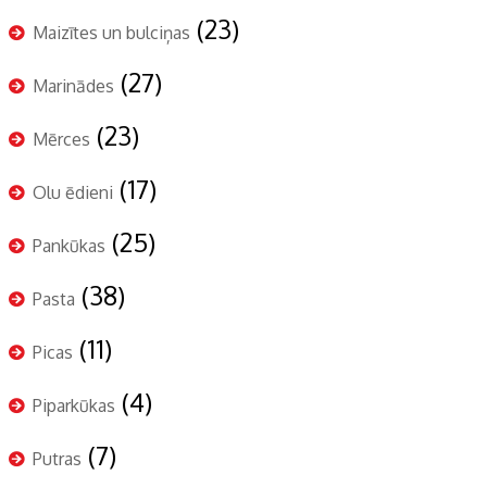
(23)
Maizītes un bulciņas
(27)
Marinādes
(23)
Mērces
(17)
Olu ēdieni
(25)
Pankūkas
(38)
Pasta
(11)
Picas
(4)
Piparkūkas
(7)
Putras