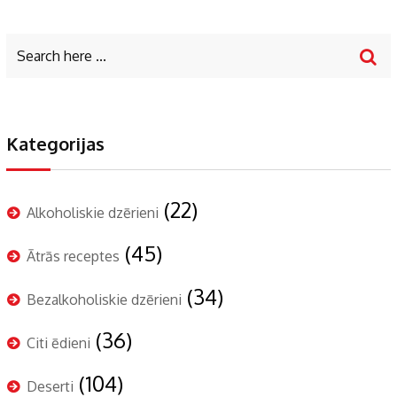
Kategorijas
(22)
Alkoholiskie dzērieni
(45)
Ātrās receptes
(34)
Bezalkoholiskie dzērieni
(36)
Citi ēdieni
(104)
Deserti