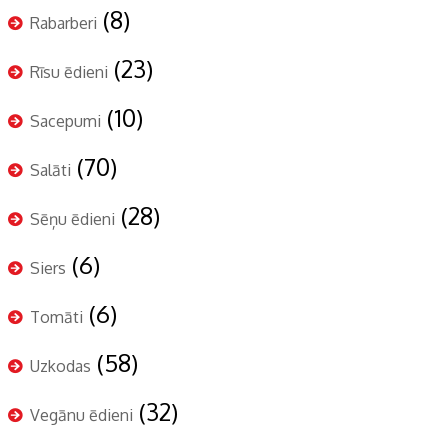
(8)
Rabarberi
(23)
Rīsu ēdieni
(10)
Sacepumi
(70)
Salāti
(28)
Sēņu ēdieni
(6)
Siers
(6)
Tomāti
(58)
Uzkodas
(32)
Vegānu ēdieni