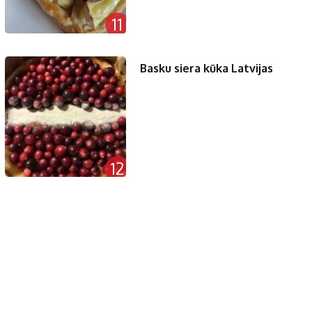
11
Basku siera kūka Latvijas
12