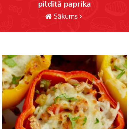
pildītā paprika
Sākums