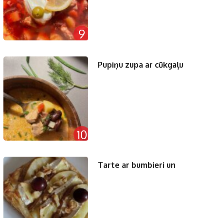
9
Pupiņu zupa ar cūkgaļu
10
Tarte ar bumbieri un