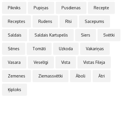
Pikniks
Pupiņas
Pusdienas
Recepte
Receptes
Rudens
Rīsi
Sacepums
Saldais
Saldais Kartupelis
Siers
Svētki
Sēnes
Tomāti
Uzkoda
Vakariņas
Vasara
Veselīgi
Vista
Vistas Fileja
Zemenes
Ziemassvētki
Āboli
Ātri
Ķiploks