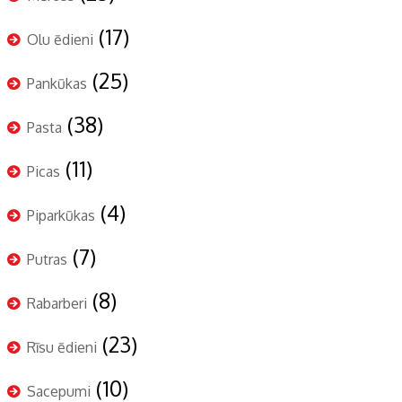
(17)
Olu ēdieni
(25)
Pankūkas
(38)
Pasta
(11)
Picas
(4)
Piparkūkas
(7)
Putras
(8)
Rabarberi
(23)
Rīsu ēdieni
(10)
Sacepumi