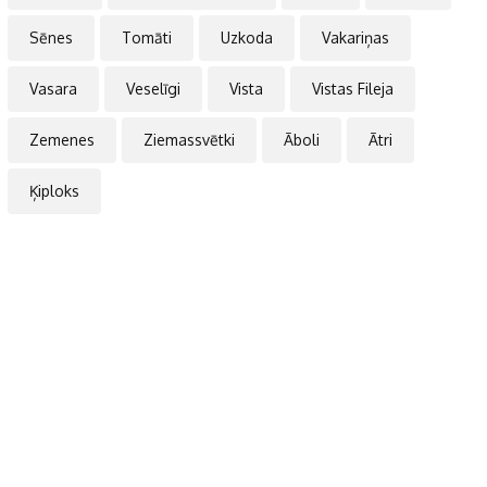
Sēnes
Tomāti
Uzkoda
Vakariņas
Vasara
Veselīgi
Vista
Vistas Fileja
Zemenes
Ziemassvētki
Āboli
Ātri
Ķiploks