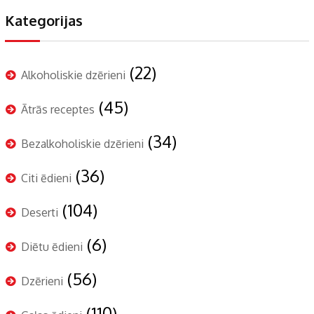
Kategorijas
(22)
Alkoholiskie dzērieni
(45)
Ātrās receptes
(34)
Bezalkoholiskie dzērieni
(36)
Citi ēdieni
(104)
Deserti
(6)
Diētu ēdieni
(56)
Dzērieni
(110)