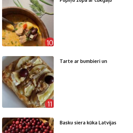
10
Tarte ar bumbieri un
11
Basku siera kūka Latvijas