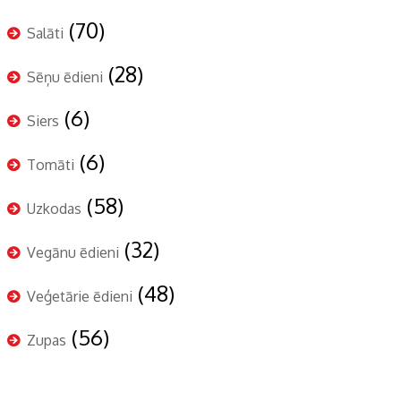
(70)
Salāti
(28)
Sēņu ēdieni
(6)
Siers
(6)
Tomāti
(58)
Uzkodas
(32)
Vegānu ēdieni
(48)
Veģetārie ēdieni
(56)
Zupas