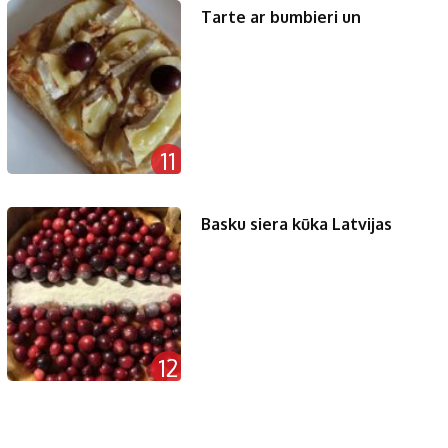
Tarte ar bumbieri un
11
Basku siera kūka Latvijas
12