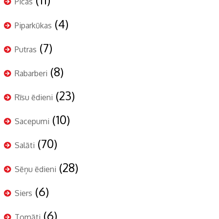
Picas
(4)
Piparkūkas
(7)
Putras
(8)
Rabarberi
(23)
Rīsu ēdieni
(10)
Sacepumi
(70)
Salāti
(28)
Sēņu ēdieni
(6)
Siers
(6)
Tomāti