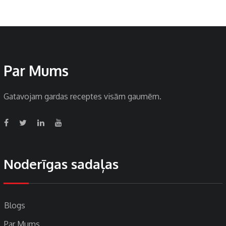
Par Mums
Gatavojam gardas receptes visām gaumēm.
Noderīgas sadaļas
Blogs
Par Mums