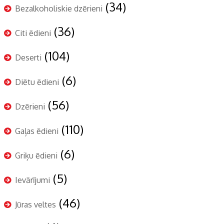
(34)
Bezalkoholiskie dzērieni
(36)
Citi ēdieni
(104)
Deserti
(6)
Diētu ēdieni
(56)
Dzērieni
(110)
Gaļas ēdieni
(6)
Griķu ēdieni
(5)
Ievārījumi
(46)
Jūras veltes