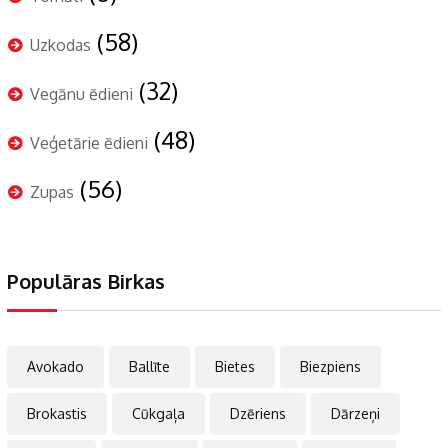
(58)
Uzkodas
(32)
Vegānu ēdieni
(48)
Veģetārie ēdieni
(56)
Zupas
Populāras Birkas
Avokado
Ballīte
Bietes
Biezpiens
Brokastis
Cūkgaļa
Dzēriens
Dārzeņi