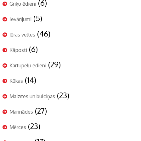
(6)
Griķu ēdieni
(5)
Ievārījumi
(46)
Jūras veltes
(6)
Kāposti
(29)
Kartupeļu ēdieni
(14)
Kūkas
(23)
Maizītes un bulciņas
(27)
Marinādes
(23)
Mērces