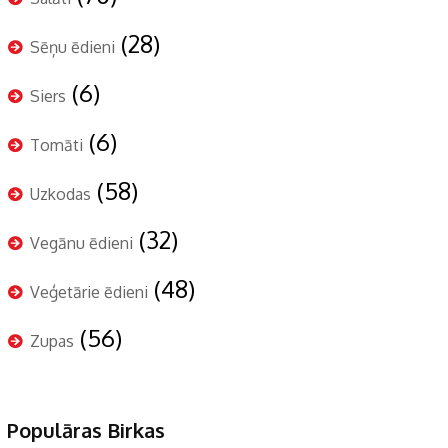
(28)
Sēņu ēdieni
(6)
Siers
(6)
Tomāti
(58)
Uzkodas
(32)
Vegānu ēdieni
(48)
Veģetārie ēdieni
(56)
Zupas
Populāras Birkas