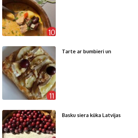
10
Tarte ar bumbieri un
11
Basku siera kūka Latvijas