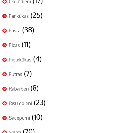
(17)
Olu ēdieni
(25)
Pankūkas
(38)
Pasta
(11)
Picas
(4)
Piparkūkas
(7)
Putras
(8)
Rabarberi
(23)
Rīsu ēdieni
(10)
Sacepumi
(70)
Salāti