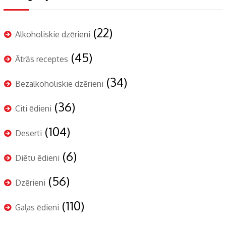
(22)
Alkoholiskie dzērieni
(45)
Ātrās receptes
(34)
Bezalkoholiskie dzērieni
(36)
Citi ēdieni
(104)
Deserti
(6)
Diētu ēdieni
(56)
Dzērieni
(110)
Gaļas ēdieni