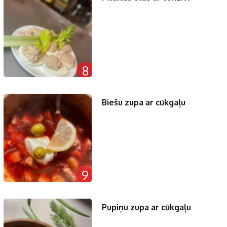
8
Biešu zupa ar cūkgaļu
9
Pupiņu zupa ar cūkgaļu