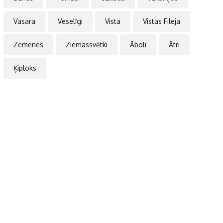
Vasara
Veselīgi
Vista
Vistas Fileja
Zemenes
Ziemassvētki
Āboli
Ātri
Ķiploks