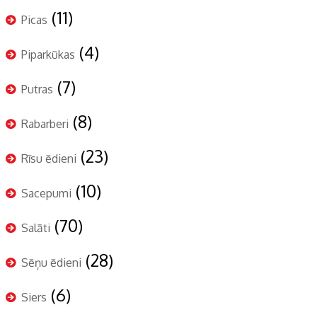
(11)
Picas
(4)
Piparkūkas
(7)
Putras
(8)
Rabarberi
(23)
Rīsu ēdieni
(10)
Sacepumi
(70)
Salāti
(28)
Sēņu ēdieni
(6)
Siers