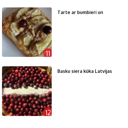
Tarte ar bumbieri un
11
Basku siera kūka Latvijas
12