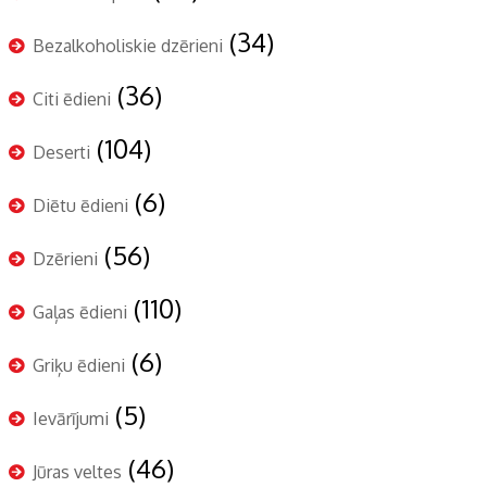
(34)
Bezalkoholiskie dzērieni
(36)
Citi ēdieni
(104)
Deserti
(6)
Diētu ēdieni
(56)
Dzērieni
(110)
Gaļas ēdieni
(6)
Griķu ēdieni
(5)
Ievārījumi
(46)
Jūras veltes