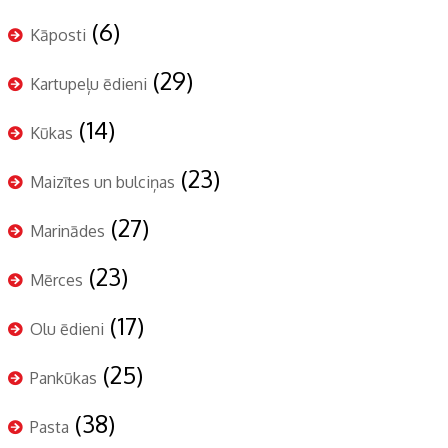
(6)
Kāposti
(29)
Kartupeļu ēdieni
(14)
Kūkas
(23)
Maizītes un bulciņas
(27)
Marinādes
(23)
Mērces
(17)
Olu ēdieni
(25)
Pankūkas
(38)
Pasta