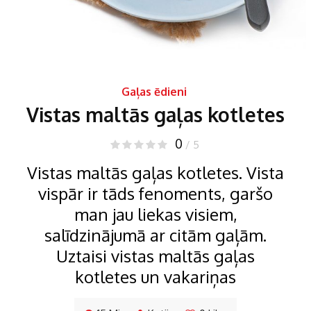
Gaļas ēdieni
Vistas maltās gaļas kotletes
0
/ 5
Vistas maltās gaļas kotletes. Vista
vispār ir tāds fenoments, garšo
man jau liekas visiem,
salīdzinājumā ar citām gaļām.
Uztaisi vistas maltās gaļas
kotletes un vakariņas