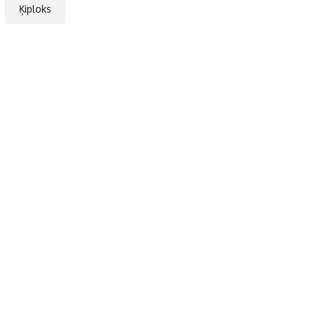
Ķiploks