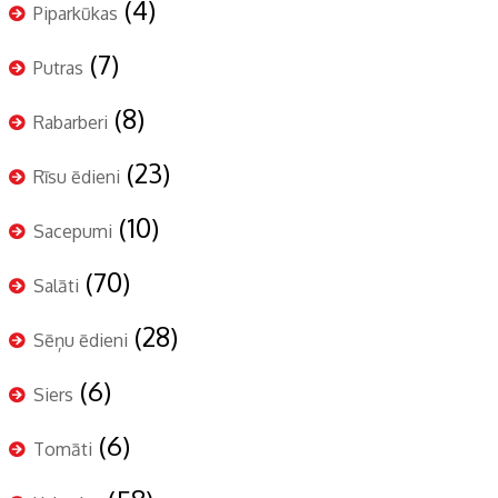
(4)
Piparkūkas
(7)
Putras
(8)
Rabarberi
(23)
Rīsu ēdieni
(10)
Sacepumi
(70)
Salāti
(28)
Sēņu ēdieni
(6)
Siers
(6)
Tomāti