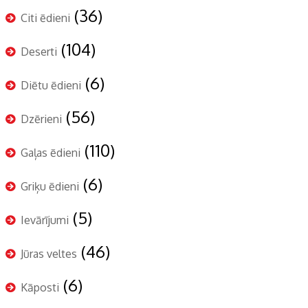
(36)
Citi ēdieni
(104)
Deserti
(6)
Diētu ēdieni
(56)
Dzērieni
(110)
Gaļas ēdieni
(6)
Griķu ēdieni
(5)
Ievārījumi
(46)
Jūras veltes
(6)
Kāposti