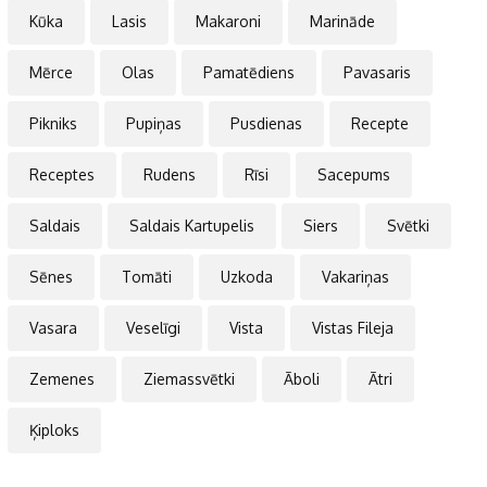
Kūka
Lasis
Makaroni
Marināde
Mērce
Olas
Pamatēdiens
Pavasaris
Pikniks
Pupiņas
Pusdienas
Recepte
Receptes
Rudens
Rīsi
Sacepums
Saldais
Saldais Kartupelis
Siers
Svētki
Sēnes
Tomāti
Uzkoda
Vakariņas
Vasara
Veselīgi
Vista
Vistas Fileja
Zemenes
Ziemassvētki
Āboli
Ātri
Ķiploks