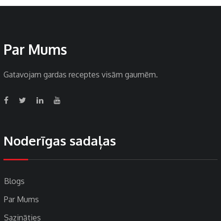
Par Mums
Gatavojam gardas receptes visām gaumēm.
Noderīgas sadaļas
Blogs
Par Mums
Sazināties