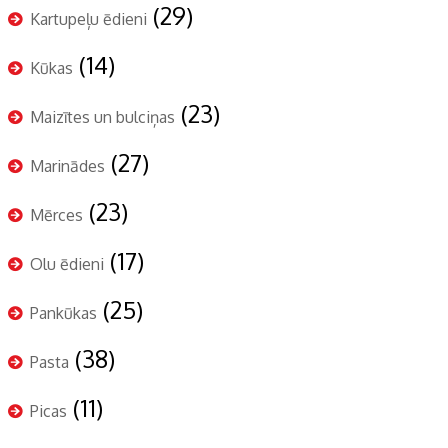
(29)
Kartupeļu ēdieni
(14)
Kūkas
(23)
Maizītes un bulciņas
(27)
Marinādes
(23)
Mērces
(17)
Olu ēdieni
(25)
Pankūkas
(38)
Pasta
(11)
Picas