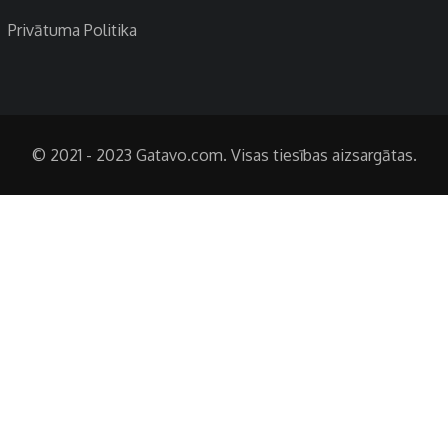
Privātuma Politika
© 2021 - 2023 Gatavo.com. Visas tiesības aizsargātas.