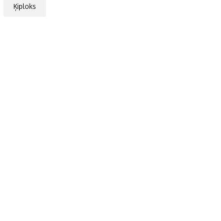
Ķiploks