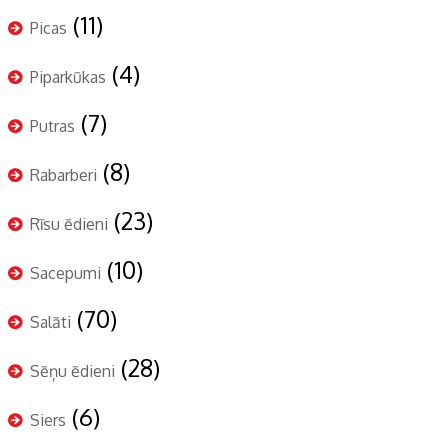
(11)
Picas
(4)
Piparkūkas
(7)
Putras
(8)
Rabarberi
(23)
Rīsu ēdieni
(10)
Sacepumi
(70)
Salāti
(28)
Sēņu ēdieni
(6)
Siers