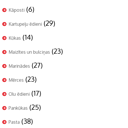
(6)
Kāposti
(29)
Kartupeļu ēdieni
(14)
Kūkas
(23)
Maizītes un bulciņas
(27)
Marinādes
(23)
Mērces
(17)
Olu ēdieni
(25)
Pankūkas
(38)
Pasta