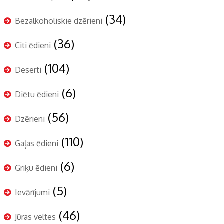
(34)
Bezalkoholiskie dzērieni
(36)
Citi ēdieni
(104)
Deserti
(6)
Diētu ēdieni
(56)
Dzērieni
(110)
Gaļas ēdieni
(6)
Griķu ēdieni
(5)
Ievārījumi
(46)
Jūras veltes