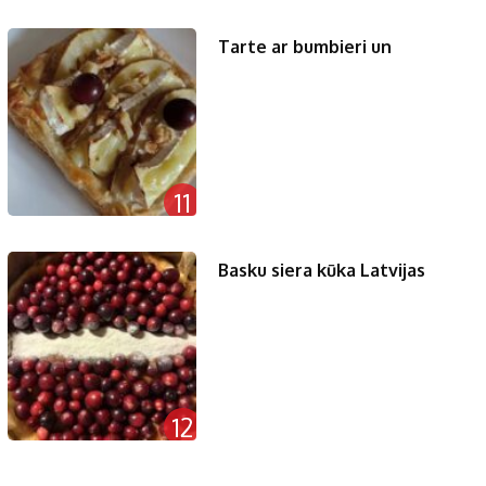
Tarte ar bumbieri un
11
Basku siera kūka Latvijas
12