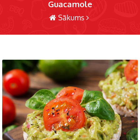
Guacamole
Sākums